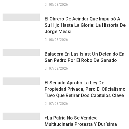
08/08/2026
El Obrero De Acindar Que Impulsó A
Su Hijo Hasta La Gloria: La Historia De
Jorge Messi
08/08/2026
Balacera En Las Islas: Un Detenido En
San Pedro Por El Robo De Ganado
07/08/2026
El Senado Aprobó La Ley De
Propiedad Privada, Pero El Oficialismo
Tuvo Que Retirar Dos Capítulos Clave
07/08/2026
«La Patria No Se Vende»:
Multitudinaria Protesta Y Durísima