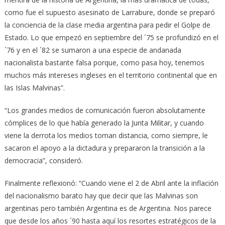
como fue el supuesto asesinato de Larrabure, donde se preparó
la conciencia de la clase media argentina para pedir el Golpe de
Estado. Lo que empezó en septiembre del ´75 se profundizó en el
´76 y en el ´82 se sumaron a una especie de andanada
nacionalista bastante falsa porque, como pasa hoy, tenemos
muchos más intereses ingleses en el territorio continental que en
las Islas Malvinas”.
“Los grandes medios de comunicación fueron absolutamente
cómplices de lo que había generado la Junta Militar, y cuando
viene la derrota los medios toman distancia, como siempre, le
sacaron el apoyo a la dictadura y prepararon la transición a la
democracia”, consideró.
Finalmente reflexionó: “Cuando viene el 2 de Abril ante la inflación
del nacionalismo barato hay que decir que las Malvinas son
argentinas pero también Argentina es de Argentina. Nos parece
que desde los años ´90 hasta aquí los resortes estratégicos de la