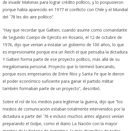
de invadir Malvinas para lograr crédito político, y lo pospusieron
porque había aparecido en 1977 el conflicto con Chile y el Mundial
del ´78 les dio aire político”.
“Hay que recordar que Galtieri, cuando asume como comandante
de Segundo Cuerpo de Ejército en Rosario, el 12 de octubre de
1976, dijo que venían a instalar un gobierno de 100 años, lo que
es impresionante porque era un Reich el que pensaba la dictadura.
Y Galtieri forma parte de ese proyecto político, más allá de su
megalomanía personal. Proyecto que lo terminó bancando,
porque esos empresarios de Entre Ríos y Santa Fe que le dieron
el poder económico suficiente para ganar el partido militar
también formaban parte de un proyecto”, describió.
Sobre el rol de los medios para legitimar la guerra, dijo que “los
medios de comunicación estaban totalmente intervenidos por la
dictadura a partir del ´76 e incluso muchos antes algunos venían
preparando el Golpe, como el diario La Nación con la mayor
mentira de la historia de Argentina, la más dramática de todas,