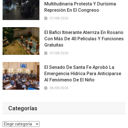
Multitudinaria Protesta Y Durísima
Represión En El Congreso
07/08/2026
El Bafici Itinerante Aterriza En Rosario
Con Más De 40 Películas Y Funciones
Gratuitas
07/08/2026
El Senado De Santa Fe Aprobó La
Emergencia Hídrica Para Anticiparse
Al Fenómeno De El Niño
06/08/2026
Categorías
Categorías