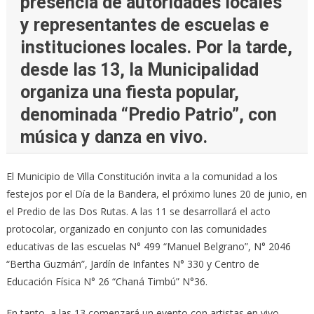
presencia de autoridades locales
y representantes de escuelas e
instituciones locales. Por la tarde,
desde las 13, la Municipalidad
organiza una fiesta popular,
denominada “Predio Patrio”, con
música y danza en vivo.
El Municipio de Villa Constitución invita a la comunidad a los
festejos por el Día de la Bandera, el próximo lunes 20 de junio, en
el Predio de las Dos Rutas. A las 11 se desarrollará el acto
protocolar, organizado en conjunto con las comunidades
educativas de las escuelas N° 499 “Manuel Belgrano”, N° 2046
“Bertha Guzmán”, Jardín de Infantes N° 330 y Centro de
Educación Física N° 26 “Chaná Timbú” N°36.
En tanto, a las 13 comenzará un evento con artistas en vivo.