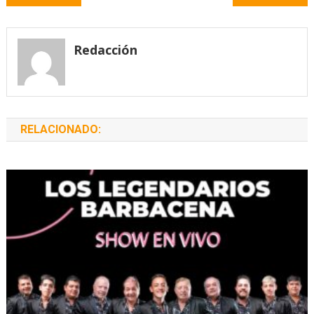
de
entradas
Redacción
RELACIONADO: