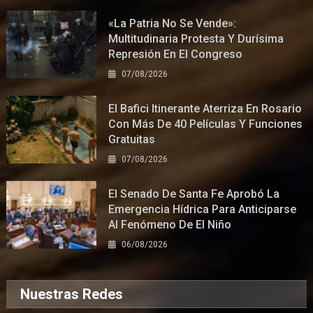
«La Patria No Se Vende»:
Multitudinaria Protesta Y Durísima
Represión En El Congreso
07/08/2026
El Bafici Itinerante Aterriza En Rosario
Con Más De 40 Películas Y Funciones
Gratuitas
07/08/2026
El Senado De Santa Fe Aprobó La
Emergencia Hídrica Para Anticiparse
Al Fenómeno De El Niño
06/08/2026
Nuestras Redes