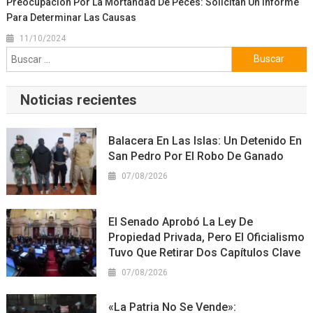
Preocupación Por La Mortandad De Peces: Solicitan Un Informe
Para Determinar Las Causas
11/10/2024
Buscar:
Noticias recientes
Balacera En Las Islas: Un Detenido En
San Pedro Por El Robo De Ganado
07/08/2026
El Senado Aprobó La Ley De
Propiedad Privada, Pero El Oficialismo
Tuvo Que Retirar Dos Capítulos Clave
07/08/2026
«La Patria No Se Vende»: