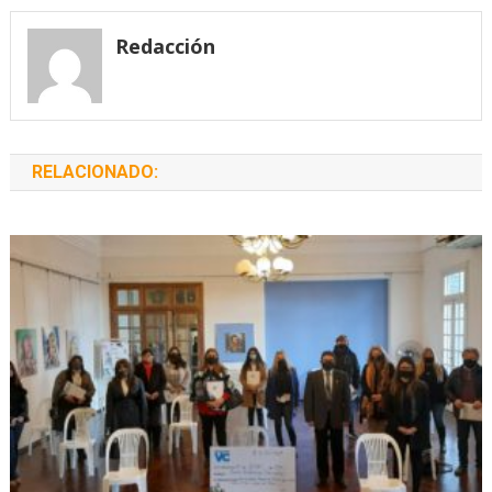
entradas
Redacción
RELACIONADO: