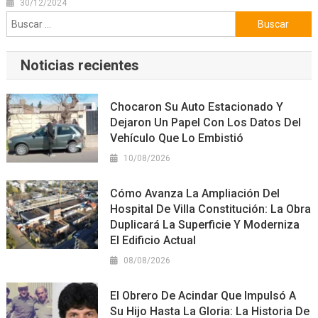
30/12/2024
Buscar:
Noticias recientes
Chocaron Su Auto Estacionado Y
Dejaron Un Papel Con Los Datos Del
Vehículo Que Lo Embistió
10/08/2026
Cómo Avanza La Ampliación Del
Hospital De Villa Constitución: La Obra
Duplicará La Superficie Y Moderniza
El Edificio Actual
08/08/2026
El Obrero De Acindar Que Impulsó A
Su Hijo Hasta La Gloria: La Historia De