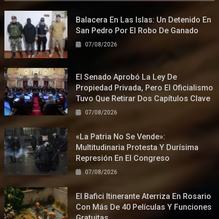
Balacera En Las Islas: Un Detenido En
San Pedro Por El Robo De Ganado
07/08/2026
El Senado Aprobó La Ley De
Propiedad Privada, Pero El Oficialismo
Tuvo Que Retirar Dos Capítulos Clave
07/08/2026
«La Patria No Se Vende»:
Multitudinaria Protesta Y Durísima
Represión En El Congreso
07/08/2026
El Bafici Itinerante Aterriza En Rosario
Con Más De 40 Películas Y Funciones
Gratuitas