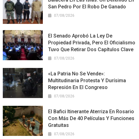
San Pedro Por El Robo De Ganado
07/08/2026
El Senado Aprobó La Ley De
Propiedad Privada, Pero El Oficialismo
Tuvo Que Retirar Dos Capítulos Clave
07/08/2026
«La Patria No Se Vende»:
Multitudinaria Protesta Y Durísima
Represión En El Congreso
07/08/2026
El Bafici Itinerante Aterriza En Rosario
Con Más De 40 Películas Y Funciones
Gratuitas
07/08/2026