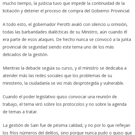
mucho tiempo, la justicia tuvo que impedir la continuidad de la
licitación y detener el proceso de compra del Gobierno Provincial.
A todo esto, el gobernador Perotti avaló con silencio u omisión,
todas las barbaridades dialécticas de su Ministro, aún cuando él
era parte de esos ataques. De hecho nunca se convocó a la junta
provincial de seguridad siendo este tema uno de los más
delicados de la gestión.
Mientras la debacle seguía su curso, y el ministro se dedicaba a
atender más las redes sociales que los problemas de su
ministerio, la ciudadanía se vio más desprotegida y vulnerable.
Cuando el poder legislativo quiso convocar una reunión de
trabajo, el tema viró sobre los protocolos y no sobre la agenda
de temas a tratar.
La gestión de Sain fue de pésima calidad, y no por lo que reflejan
los fríos números del delitos, sino porque nunca pudo o quiso que