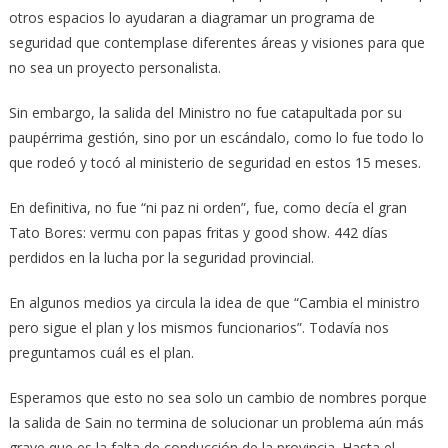
otros espacios lo ayudaran a diagramar un programa de
seguridad que contemplase diferentes áreas y visiones para que
no sea un proyecto personalista.
Sin embargo, la salida del Ministro no fue catapultada por su
paupérrima gestión, sino por un escándalo, como lo fue todo lo
que rodeó y tocó al ministerio de seguridad en estos 15 meses.
En definitiva, no fue “ni paz ni orden”, fue, como decía el gran
Tato Bores: vermu con papas fritas y good show. 442 días
perdidos en la lucha por la seguridad provincial.
En algunos medios ya circula la idea de que “Cambia el ministro
pero sigue el plan y los mismos funcionarios”. Todavía nos
preguntamos cuál es el plan.
Esperamos que esto no sea solo un cambio de nombres porque
la salida de Sain no termina de solucionar un problema aún más
grave que es la falta de conducción de la provincia. Hasta el