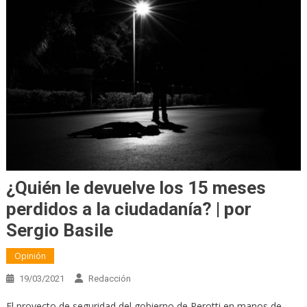
¿Quién le devuelve los 15 meses
perdidos a la ciudadanía? | por
Sergio Basile
Opinión
19/03/2021
Redacción
El proyecto de seguridad del gobierno de Perotti en manos de