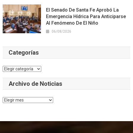
El Senado De Santa Fe Aprobó La
Emergencia Hídrica Para Anticiparse
Al Fenómeno De El Niño
06/08/2026
Categorías
Categorías
Archivo de Noticias
Archivo
de
Noticias