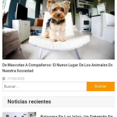
De Mascotas A Compañeros: El Nuevo Lugar De Los Animales En
Nuestra Sociedad
17/05/2025
Buscar:
Noticias recientes
Balacera En Las Islas: Un Detenido En