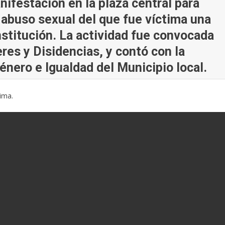
nifestación en la plaza central para
 abuso sexual del que fue víctima una
stitución. La actividad fue convocada
res y Disidencias, y contó con la
énero e Igualdad del Municipio local.
ima.