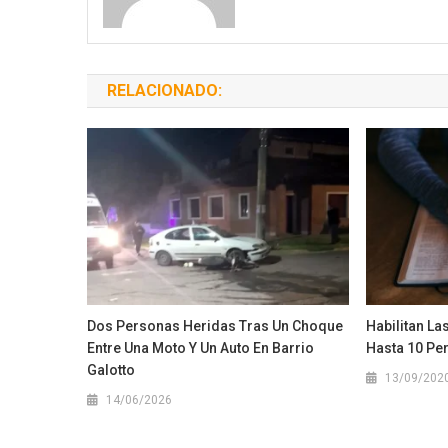
RELACIONADO:
Dos Personas Heridas Tras Un Choque
Habilitan La
Entre Una Moto Y Un Auto En Barrio
Hasta 10 Pe
Galotto
13/09/202
14/06/2026