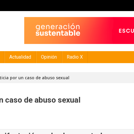
Actualidad
Opinión
Radio X
ticia por un caso de abuso sexual
un caso de abuso sexual