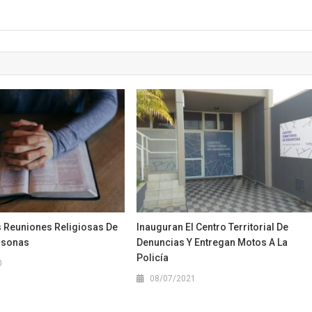
s Reuniones Religiosas De
Inauguran El Centro Territorial De
rsonas
Denuncias Y Entregan Motos A La
Policía
0
08/07/2021