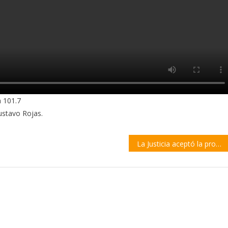
 101.7
ustavo Rojas.
La Justicia aceptó la propuesta del Gobierno y levanta parcialmente la veda pesquera