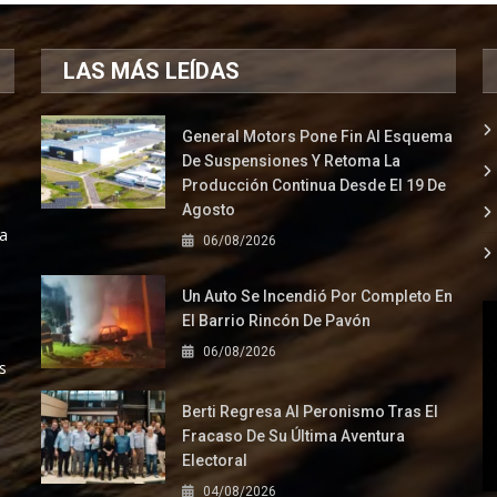
LAS MÁS LEÍDAS
General Motors Pone Fin Al Esquema
De Suspensiones Y Retoma La
Producción Continua Desde El 19 De
Agosto
la
06/08/2026
Un Auto Se Incendió Por Completo En
El Barrio Rincón De Pavón
06/08/2026
s
Berti Regresa Al Peronismo Tras El
Fracaso De Su Última Aventura
Electoral
04/08/2026