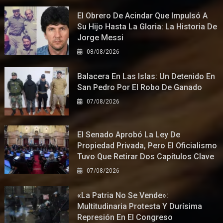
El Obrero De Acindar Que Impulsó A
Su Hijo Hasta La Gloria: La Historia De
Jorge Messi
08/08/2026
Balacera En Las Islas: Un Detenido En
San Pedro Por El Robo De Ganado
07/08/2026
El Senado Aprobó La Ley De
Propiedad Privada, Pero El Oficialismo
Tuvo Que Retirar Dos Capítulos Clave
07/08/2026
«La Patria No Se Vende»:
Multitudinaria Protesta Y Durísima
Represión En El Congreso