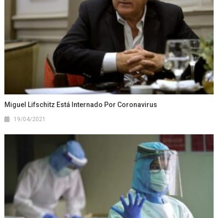
Miguel Lifschitz Está Internado Por Coronavirus
19/04/2021