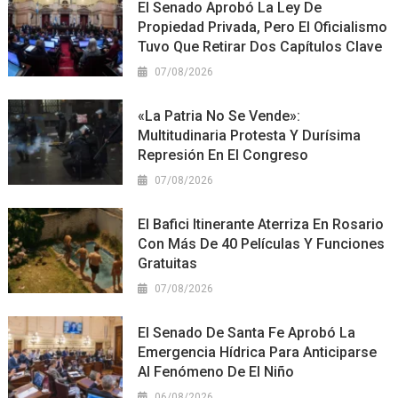
El Senado Aprobó La Ley De
Propiedad Privada, Pero El Oficialismo
Tuvo Que Retirar Dos Capítulos Clave
07/08/2026
«La Patria No Se Vende»:
Multitudinaria Protesta Y Durísima
Represión En El Congreso
07/08/2026
El Bafici Itinerante Aterriza En Rosario
Con Más De 40 Películas Y Funciones
Gratuitas
07/08/2026
El Senado De Santa Fe Aprobó La
Emergencia Hídrica Para Anticiparse
Al Fenómeno De El Niño
06/08/2026