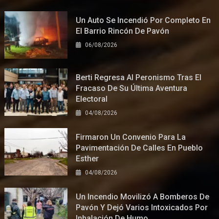
Un Auto Se Incendió Por Completo En
El Barrio Rincón De Pavón
06/08/2026
Berti Regresa Al Peronismo Tras El
Fracaso De Su Última Aventura
Electoral
04/08/2026
Firmaron Un Convenio Para La
Pavimentación De Calles En Pueblo
Esther
04/08/2026
Un Incendio Movilizó A Bomberos De
Pavón Y Dejó Varios Intoxicados Por
Inhalación De Humo