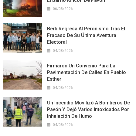
El Barrio Rincón De Pavón
06/08/2026
Berti Regresa Al Peronismo Tras El
Fracaso De Su Última Aventura
Electoral
04/08/2026
Firmaron Un Convenio Para La
Pavimentación De Calles En Pueblo
Esther
04/08/2026
Un Incendio Movilizó A Bomberos De
Pavón Y Dejó Varios Intoxicados Por
Inhalación De Humo
04/08/2026