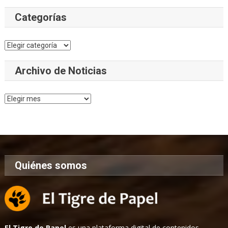
Categorías
Categorías
Archivo de Noticias
Archivo
de
Noticias
Quiénes somos
El Tigre de Papel
es una plataforma digital de contenidos