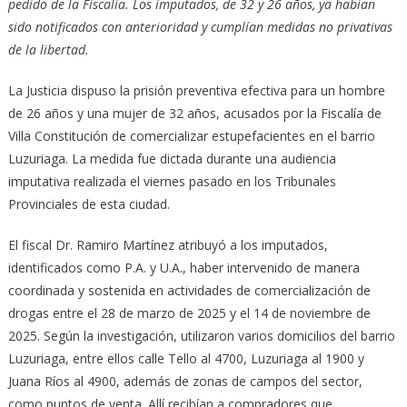
pedido de la Fiscalía. Los imputados, de 32 y 26 años, ya habían
sido notificados con anterioridad y cumplían medidas no privativas
de la libertad.
La Justicia dispuso la prisión preventiva efectiva para un hombre
de 26 años y una mujer de 32 años, acusados por la Fiscalía de
Villa Constitución de comercializar estupefacientes en el barrio
Luzuriaga. La medida fue dictada durante una audiencia
imputativa realizada el viernes pasado en los Tribunales
Provinciales de esta ciudad.
El fiscal Dr. Ramiro Martínez atribuyó a los imputados,
identificados como P.A. y U.A., haber intervenido de manera
coordinada y sostenida en actividades de comercialización de
drogas entre el 28 de marzo de 2025 y el 14 de noviembre de
2025. Según la investigación, utilizaron varios domicilios del barrio
Luzuriaga, entre ellos calle Tello al 4700, Luzuriaga al 1900 y
Juana Ríos al 4900, además de zonas de campos del sector,
como puntos de venta. Allí recibían a compradores que