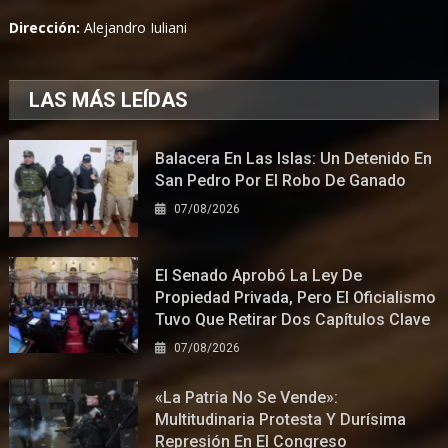
Dirección:
Alejandro Iuliani
LAS MÁS LEÍDAS
Balacera En Las Islas: Un Detenido En
San Pedro Por El Robo De Ganado
07/08/2026
El Senado Aprobó La Ley De
Propiedad Privada, Pero El Oficialismo
Tuvo Que Retirar Dos Capítulos Clave
07/08/2026
«La Patria No Se Vende»:
Multitudinaria Protesta Y Durísima
Represión En El Congreso