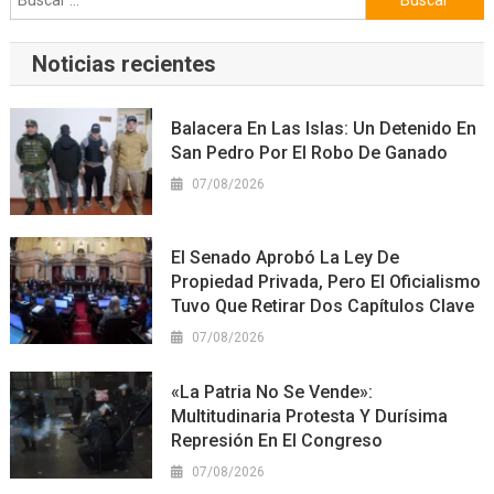
Noticias recientes
Balacera En Las Islas: Un Detenido En
San Pedro Por El Robo De Ganado
07/08/2026
El Senado Aprobó La Ley De
Propiedad Privada, Pero El Oficialismo
Tuvo Que Retirar Dos Capítulos Clave
07/08/2026
«La Patria No Se Vende»:
Multitudinaria Protesta Y Durísima
Represión En El Congreso
07/08/2026