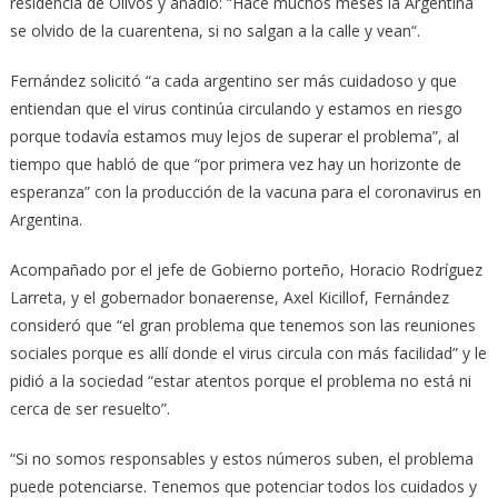
residencia de Olivos y añadió: “Hace muchos meses la Argentina
se olvido de la cuarentena, si no salgan a la calle y vean“.
Fernández solicitó “a cada argentino ser más cuidadoso y que
entiendan que el virus continúa circulando y estamos en riesgo
porque todavía estamos muy lejos de superar el problema”, al
tiempo que habló de que “por primera vez hay un horizonte de
esperanza” con la producción de la vacuna para el coronavirus en
Argentina.
Acompañado por el jefe de Gobierno porteño, Horacio Rodríguez
Larreta, y el gobernador bonaerense, Axel Kicillof, Fernández
consideró que “el gran problema que tenemos son las reuniones
sociales porque es allí donde el virus circula con más facilidad” y le
pidió a la sociedad “estar atentos porque el problema no está ni
cerca de ser resuelto”.
“Si no somos responsables y estos números suben, el problema
puede potenciarse. Tenemos que potenciar todos los cuidados y