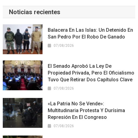
Noticias recientes
Balacera En Las Islas: Un Detenido En
San Pedro Por El Robo De Ganado
07/08/2026
El Senado Aprobó La Ley De
Propiedad Privada, Pero El Oficialismo
Tuvo Que Retirar Dos Capítulos Clave
07/08/2026
«La Patria No Se Vende»:
Multitudinaria Protesta Y Durísima
Represión En El Congreso
07/08/2026