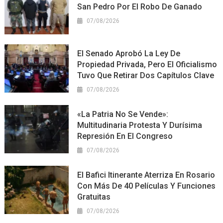
San Pedro Por El Robo De Ganado
07/08/2026
El Senado Aprobó La Ley De
Propiedad Privada, Pero El Oficialismo
Tuvo Que Retirar Dos Capítulos Clave
07/08/2026
«La Patria No Se Vende»:
Multitudinaria Protesta Y Durísima
Represión En El Congreso
07/08/2026
El Bafici Itinerante Aterriza En Rosario
Con Más De 40 Películas Y Funciones
Gratuitas
07/08/2026