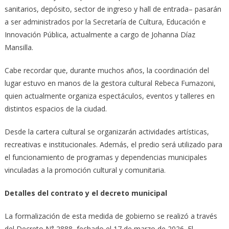
sanitarios, depósito, sector de ingreso y hall de entrada– pasarán
a ser administrados por la Secretaría de Cultura, Educación e
Innovación Pública, actualmente a cargo de Johanna Díaz
Mansilla.
Cabe recordar que, durante muchos años, la coordinación del
lugar estuvo en manos de la gestora cultural Rebeca Fumazoni,
quien actualmente organiza espectáculos, eventos y talleres en
distintos espacios de la ciudad.
Desde la cartera cultural se organizarán actividades artísticas,
recreativas e institucionales. Además, el predio será utilizado para
el funcionamiento de programas y dependencias municipales
vinculadas a la promoción cultural y comunitaria.
Detalles del contrato y el decreto municipal
La formalización de esta medida de gobierno se realizó a través
del Decreto N° 2888, fechado el 17 de marzo de 2026. El