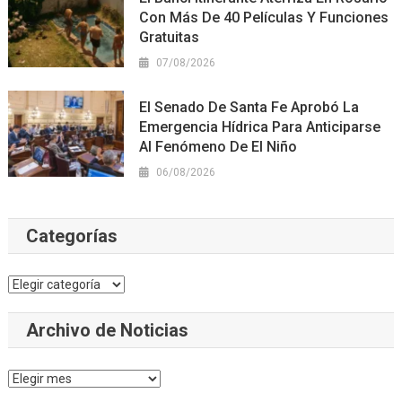
Con Más De 40 Películas Y Funciones
Gratuitas
07/08/2026
El Senado De Santa Fe Aprobó La
Emergencia Hídrica Para Anticiparse
Al Fenómeno De El Niño
06/08/2026
Categorías
Categorías
Archivo de Noticias
Archivo
de