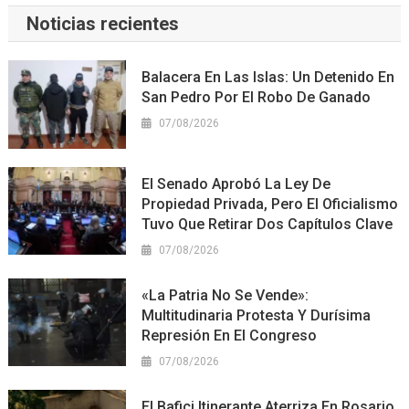
Noticias recientes
Balacera En Las Islas: Un Detenido En
San Pedro Por El Robo De Ganado
07/08/2026
El Senado Aprobó La Ley De
Propiedad Privada, Pero El Oficialismo
Tuvo Que Retirar Dos Capítulos Clave
07/08/2026
«La Patria No Se Vende»:
Multitudinaria Protesta Y Durísima
Represión En El Congreso
07/08/2026
El Bafici Itinerante Aterriza En Rosario