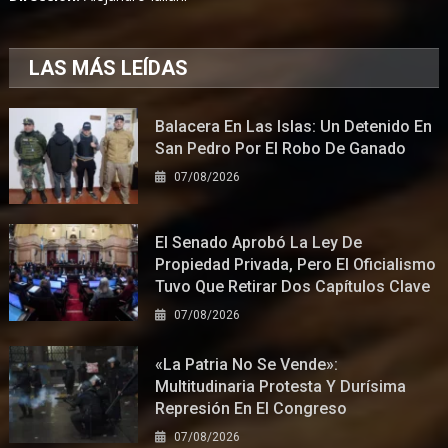
LAS MÁS LEÍDAS
Balacera En Las Islas: Un Detenido En
San Pedro Por El Robo De Ganado
07/08/2026
El Senado Aprobó La Ley De
Propiedad Privada, Pero El Oficialismo
Tuvo Que Retirar Dos Capítulos Clave
07/08/2026
«La Patria No Se Vende»:
Multitudinaria Protesta Y Durísima
Represión En El Congreso
07/08/2026