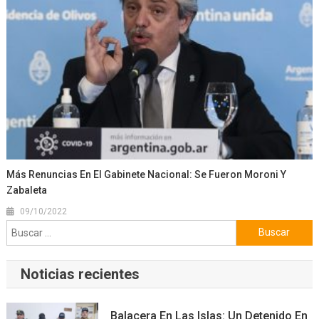
Más Renuncias En El Gabinete Nacional: Se Fueron Moroni Y
Zabaleta
09/10/2022
Buscar:
Noticias recientes
Balacera En Las Islas: Un Detenido En