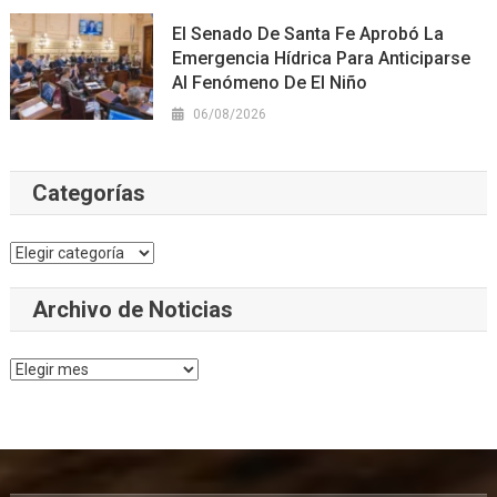
El Senado De Santa Fe Aprobó La
Emergencia Hídrica Para Anticiparse
Al Fenómeno De El Niño
06/08/2026
Categorías
Categorías
Archivo de Noticias
Archivo
de
Noticias