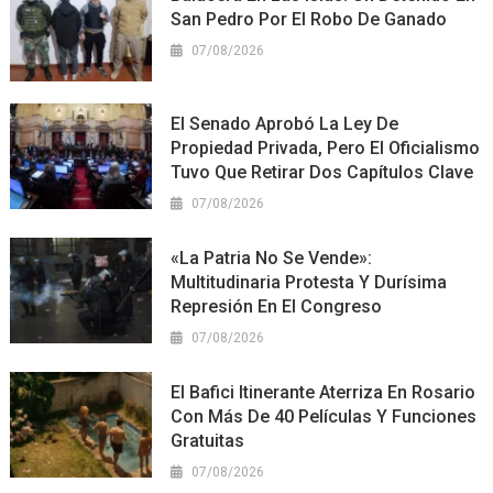
San Pedro Por El Robo De Ganado
07/08/2026
El Senado Aprobó La Ley De
Propiedad Privada, Pero El Oficialismo
Tuvo Que Retirar Dos Capítulos Clave
07/08/2026
«La Patria No Se Vende»:
Multitudinaria Protesta Y Durísima
Represión En El Congreso
07/08/2026
El Bafici Itinerante Aterriza En Rosario
Con Más De 40 Películas Y Funciones
Gratuitas
07/08/2026