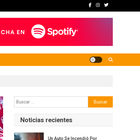
Buscar:
Noticias recientes
Un Auto Se Incendió Por