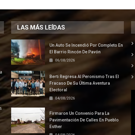
LAS MÁS LEÍDAS
Un Auto Se Incendió Por Completo En
El Barrio Rincón De Pavón
06/08/2026
la
Berti Regresa Al Peronismo Tras El
Fracaso De Su Última Aventura
Electoral
04/08/2026
s
Firmaron Un Convenio Para La
Pavimentación De Calles En Pueblo
Esther