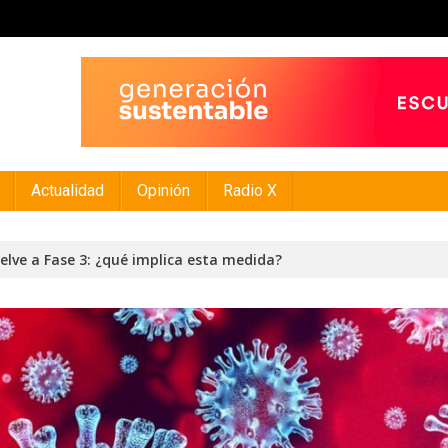
Actualidad
Opinión
Radio X
uelve a Fase 3: ¿qué implica esta medida?