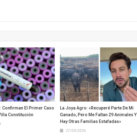
: Confirman El Primer Caso
La Joya Agro: «Recuperé Parte De Mi
Villa Constitución
Ganado, Pero Me Faltan 29 Animales Y
Hay Otras Familias Estafadas»
0
27/03/2026