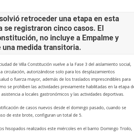
solvió retroceder una etapa en esta
 se registraron cinco casos. El
Constitución, no incluye a Empalme y
 una medida transitoria.
udad de Villa Constitución vuelve a la Fase 3 del aislamiento social,
r la circulación, autorizándose solo para los desplazamientos
salud o fuerza mayor, además de los traslados imprescindibles para
ismo se prohíben las actividades previamente habilitadas en la etapa d
 asistencia a locales gastronómicos y las actividades deportivas.
notificación de casos nuevos desde el domingo pasado, cuando se
o de este brote, configuran un total de 5.
os hisopados realizados este miércoles en el barrio Domingo Troilo,