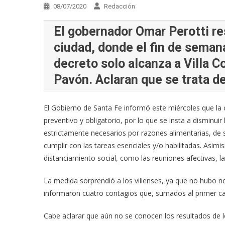
08/07/2020
Redacción
El gobernador Omar Perotti re
ciudad, donde el fin de semana
decreto solo alcanza a Villa 
Pavón. Aclaran que se trata de
El Gobierno de Santa Fe informó este miércoles que la ci
preventivo y obligatorio, por lo que se insta a disminui
estrictamente necesarios por razones alimentarias, de 
cumplir con las tareas esenciales y/o habilitadas. Asim
distanciamiento social, como las reuniones afectivas, la
La medida sorprendió a los villenses, ya que no hubo 
informaron cuatro contagios que, sumados al primer cas
Cabe aclarar que aún no se conocen los resultados de l