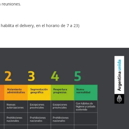
n reuniones.
habilita el delivery, en el horario de 7 a 23)