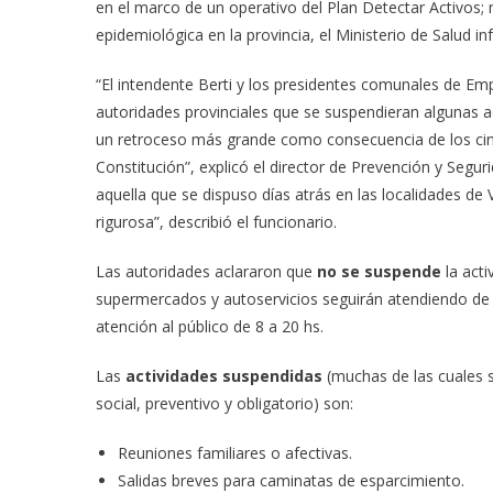
en el marco de un operativo del Plan Detectar Activos; m
epidemiológica en la provincia, el Ministerio de Salud
“El intendente Berti y los presidentes comunales de E
autoridades provinciales que se suspendieran algunas a
un retroceso más grande como consecuencia de los cinco
Constitución”, explicó el director de Prevención y Segu
aquella que se dispuso días atrás en las localidades de
rigurosa”, describió el funcionario.
Las autoridades aclararon que
no se suspende
la acti
supermercados y autoservicios seguirán atendiendo de 8
atención al público de 8 a 20 hs.
Las
actividades suspendidas
(muchas de las cuales 
social, preventivo y obligatorio) son:
Reuniones familiares o afectivas.
Salidas breves para caminatas de esparcimiento.