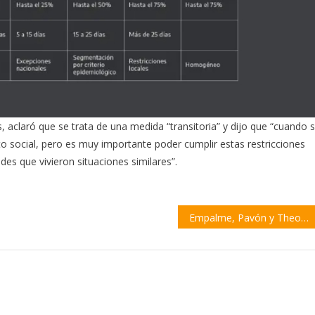
, aclaró que se trata de una medida “transitoria” y dijo que “cuando 
to social, pero es muy importante poder cumplir estas restricciones
des que vivieron situaciones similares”.
Empalme, Pavón y Theobald suspendieron algunas actividades