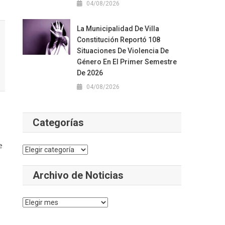
04/08/2026
La Municipalidad De Villa
Constitución Reportó 108
Situaciones De Violencia De
Género En El Primer Semestre
De 2026
04/08/2026
Categorías
e
Categorías
Archivo de Noticias
Archivo
de