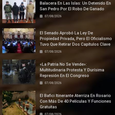
Balacera En Las Islas: Un Detenido En
San Pedro Por El Robo De Ganado
07/08/2026
El Senado Aprobó La Ley De
Propiedad Privada, Pero El Oficialismo
Tuvo Que Retirar Dos Capítulos Clave
07/08/2026
«La Patria No Se Vende»:
Multitudinaria Protesta Y Durísima
Represión En El Congreso
07/08/2026
El Bafici Itinerante Aterriza En Rosario
Con Más De 40 Películas Y Funciones
Gratuitas
07/08/2026