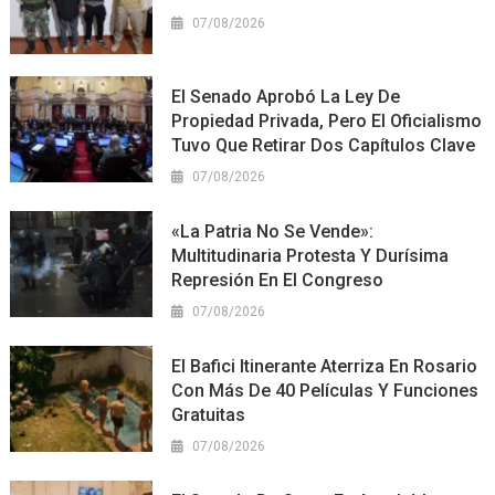
07/08/2026
El Senado Aprobó La Ley De
Propiedad Privada, Pero El Oficialismo
Tuvo Que Retirar Dos Capítulos Clave
07/08/2026
«La Patria No Se Vende»:
Multitudinaria Protesta Y Durísima
Represión En El Congreso
07/08/2026
El Bafici Itinerante Aterriza En Rosario
Con Más De 40 Películas Y Funciones
Gratuitas
07/08/2026