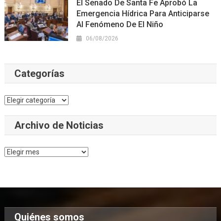
El Senado De Santa Fe Aprobó La
Emergencia Hídrica Para Anticiparse
Al Fenómeno De El Niño
06/08/2026
Categorías
Categorías
Archivo de Noticias
Archivo
de
Noticias
Quiénes somos