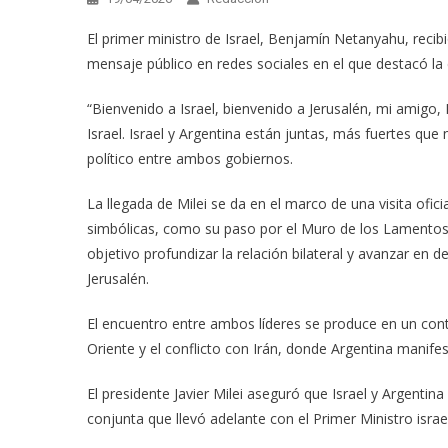
El primer ministro de Israel, Benjamín Netanyahu, recibió
mensaje público en redes sociales en el que destacó la
“Bienvenido a Israel, bienvenido a Jerusalén, mi amigo, 
Israel. Israel y Argentina están juntas, más fuertes que
político entre ambos gobiernos.
La llegada de Milei se da en el marco de una visita ofici
simbólicas, como su paso por el Muro de los Lamentos,
objetivo profundizar la relación bilateral y avanzar en 
Jerusalén.
El encuentro entre ambos líderes se produce en un con
Oriente y el conflicto con Irán, donde Argentina manife
El presidente Javier Milei aseguró que Israel y Argenti
conjunta que llevó adelante con el Primer Ministro isra