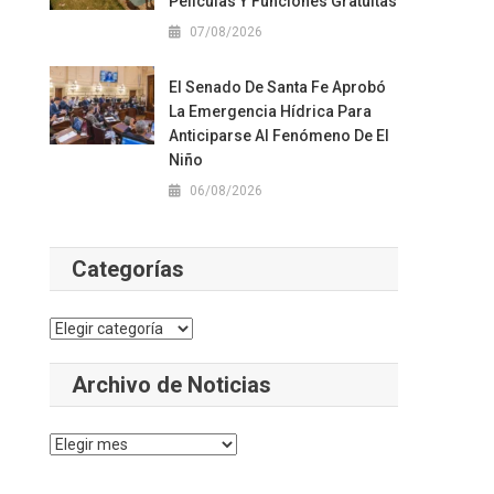
Películas Y Funciones Gratuitas
07/08/2026
El Senado De Santa Fe Aprobó
La Emergencia Hídrica Para
Anticiparse Al Fenómeno De El
Niño
06/08/2026
Categorías
Categorías
Archivo de Noticias
Archivo
de