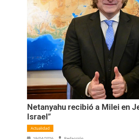
Netanyahu recibió a Milei en J
Israel”
Actualidad
19/04/2026
Redacción