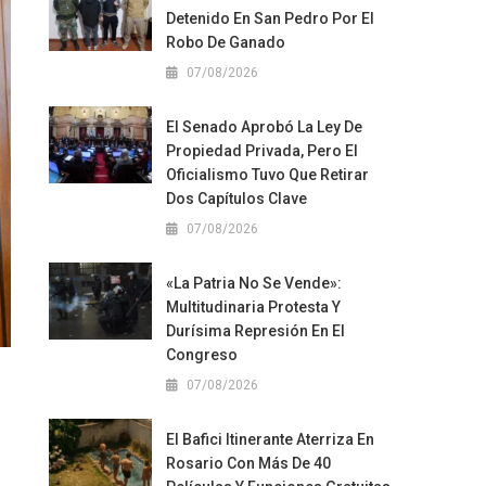
Detenido En San Pedro Por El
Robo De Ganado
07/08/2026
El Senado Aprobó La Ley De
Propiedad Privada, Pero El
Oficialismo Tuvo Que Retirar
Dos Capítulos Clave
07/08/2026
«La Patria No Se Vende»:
Multitudinaria Protesta Y
Durísima Represión En El
Congreso
07/08/2026
El Bafici Itinerante Aterriza En
Rosario Con Más De 40