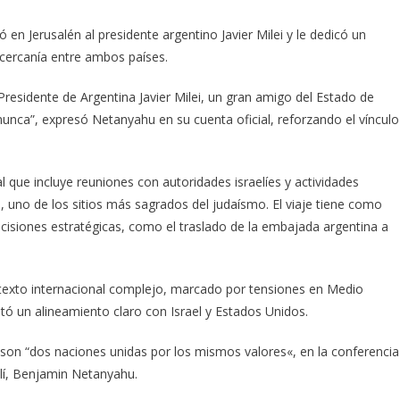
 en Jerusalén al presidente argentino Javier Milei y le dedicó un
 cercanía entre ambos países.
Presidente de Argentina Javier Milei, un gran amigo del Estado de
 nunca”, expresó Netanyahu en su cuenta oficial, reforzando el vínculo
al que incluye reuniones con autoridades israelíes y actividades
 uno de los sitios más sagrados del judaísmo. El viaje tiene como
decisiones estratégicas, como el traslado de la embajada argentina a
texto internacional complejo, marcado por tensiones en Medio
stó un alineamiento claro con Israel y Estados Unidos.
na son “dos naciones unidas por los mismos valores«, en la conferencia
elí, Benjamin Netanyahu.