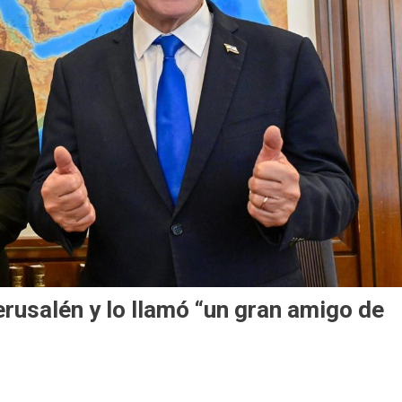
erusalén y lo llamó “un gran amigo de