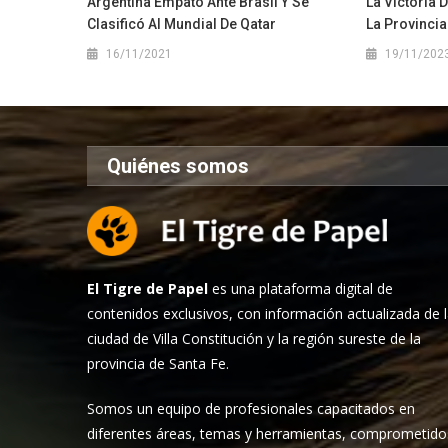
Argentina Empató Ante Brasil Y Se
La Victoria 
Clasificó Al Mundial De Qatar
La Provincia
16/11/2021
19/11/202
Quiénes somos
El Tigre de Papel
es una plataforma digital de
contenidos exclusivos, con información actualizada de 
ciudad de Villa Constitución y la región sureste de la
provincia de Santa Fe.
Somos un equipo de profesionales capacitados en
diferentes áreas, temas y herramientas, comprometido