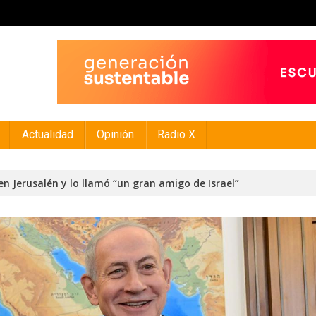
Actualidad
Opinión
Radio X
en Jerusalén y lo llamó “un gran amigo de Israel”