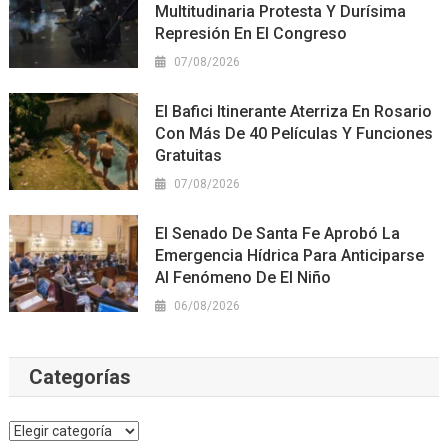
Multitudinaria Protesta Y Durísima
Represión En El Congreso
07/08/2026
El Bafici Itinerante Aterriza En Rosario
Con Más De 40 Películas Y Funciones
Gratuitas
07/08/2026
El Senado De Santa Fe Aprobó La
Emergencia Hídrica Para Anticiparse
Al Fenómeno De El Niño
06/08/2026
Categorías
Categorías