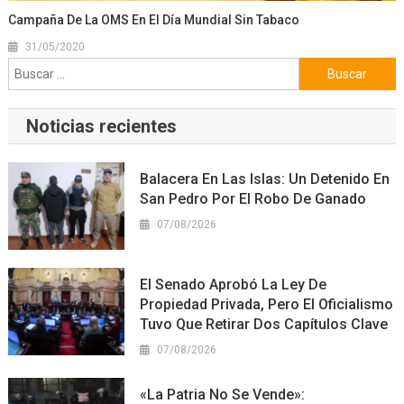
Campaña De La OMS En El Día Mundial Sin Tabaco
31/05/2020
Buscar:
Noticias recientes
Balacera En Las Islas: Un Detenido En
San Pedro Por El Robo De Ganado
07/08/2026
El Senado Aprobó La Ley De
Propiedad Privada, Pero El Oficialismo
Tuvo Que Retirar Dos Capítulos Clave
07/08/2026
«La Patria No Se Vende»: