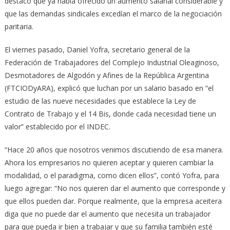
destacó que ya había ofrecido un aumento salarial considerable y
que las demandas sindicales excedían el marco de la negociación
paritaria.
El viernes pasado, Daniel Yofra, secretario general de la
Federación de Trabajadores del Complejo Industrial Oleaginoso,
Desmotadores de Algodón y Afines de la República Argentina
(FTCIODyARA), explicó que luchan por un salario basado en “el
estudio de las nueve necesidades que establece la Ley de
Contrato de Trabajo y el 14 Bis, donde cada necesidad tiene un
valor” establecido por el INDEC.
“Hace 20 años que nosotros venimos discutiendo de esa manera.
Ahora los empresarios no quieren aceptar y quieren cambiar la
modalidad, o el paradigma, como dicen ellos”, contó Yofra, para
luego agregar: “No nos quieren dar el aumento que corresponde y
que ellos pueden dar. Porque realmente, que la empresa aceitera
diga que no puede dar el aumento que necesita un trabajador
para que pueda ir bien a trabajar y que su familia también esté