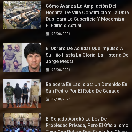
Cómo Avanza La Ampliación Del
Hospital De Villa Constitución: La Obra
Duplicará La Superficie Y Moderniza
El Edificio Actual
08/08/2026
El Obrero De Acindar Que Impulsó A
Su Hijo Hasta La Gloria: La Historia De
Jorge Messi
08/08/2026
Balacera En Las Islas: Un Detenido En
San Pedro Por El Robo De Ganado
07/08/2026
El Senado Aprobó La Ley De
Propiedad Privada, Pero El Oficialismo
Tuvo Que Retirar Dos Capítulos Clave