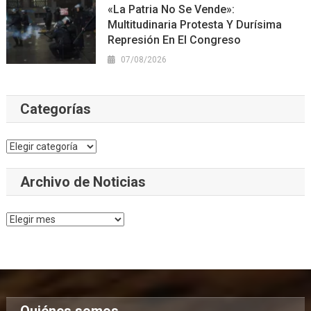
«La Patria No Se Vende»:
Multitudinaria Protesta Y Durísima
Represión En El Congreso
07/08/2026
Categorías
Categorías
Archivo de Noticias
Archivo
de
Noticias
Quiénes somos