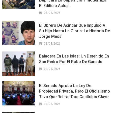
Duplicará La Superficie Y Moderniza
El Edificio Actual
08/08/2026
El Obrero De Acindar Que Impulsó A
Su Hijo Hasta La Gloria: La Historia De
Jorge Messi
08/08/2026
Balacera En Las Islas: Un Detenido En
San Pedro Por El Robo De Ganado
07/08/2026
El Senado Aprobó La Ley De
Propiedad Privada, Pero El Oficialismo
Tuvo Que Retirar Dos Capítulos Clave
07/08/2026