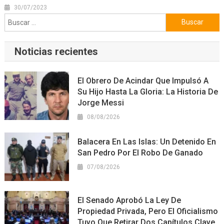
30/07/2023
Buscar:
Noticias recientes
El Obrero De Acindar Que Impulsó A
Su Hijo Hasta La Gloria: La Historia De
Jorge Messi
08/08/2026
Balacera En Las Islas: Un Detenido En
San Pedro Por El Robo De Ganado
07/08/2026
El Senado Aprobó La Ley De
Propiedad Privada, Pero El Oficialismo
Tuvo Que Retirar Dos Capítulos Clave