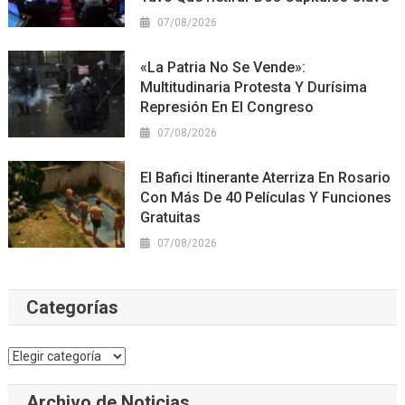
07/08/2026
«La Patria No Se Vende»:
Multitudinaria Protesta Y Durísima
Represión En El Congreso
07/08/2026
El Bafici Itinerante Aterriza En Rosario
Con Más De 40 Películas Y Funciones
Gratuitas
07/08/2026
Categorías
Categorías
Archivo de Noticias