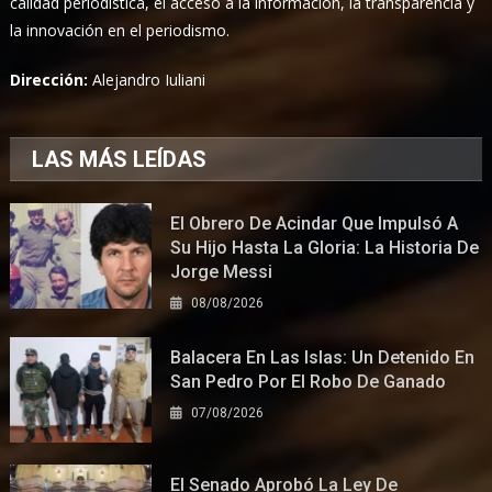
calidad periodística, el acceso a la información, la transparencia y
la innovación en el periodismo.
Dirección:
Alejandro Iuliani
LAS MÁS LEÍDAS
El Obrero De Acindar Que Impulsó A
Su Hijo Hasta La Gloria: La Historia De
Jorge Messi
08/08/2026
Balacera En Las Islas: Un Detenido En
San Pedro Por El Robo De Ganado
07/08/2026
El Senado Aprobó La Ley De