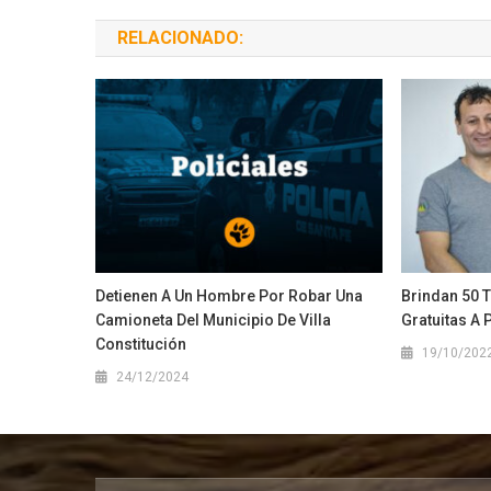
RELACIONADO:
Detienen A Un Hombre Por Robar Una
Brindan 50 
Camioneta Del Municipio De Villa
Gratuitas A 
Constitución
19/10/202
24/12/2024