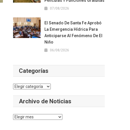
Películas Y Funciones Gratuitas
07/08/2026
El Senado De Santa Fe Aprobó
La Emergencia Hídrica Para
Anticiparse Al Fenómeno De El
Niño
06/08/2026
Categorías
Categorías
Archivo de Noticias
Archivo
de