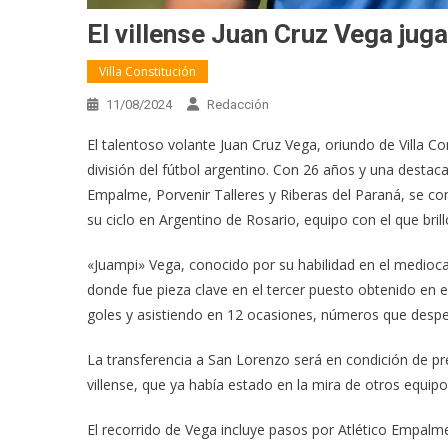
El villense Juan Cruz Vega ju
Villa Constitución
11/08/2024
Redacción
El talentoso volante Juan Cruz Vega, oriundo de Villa C
división del fútbol argentino. Con 26 años y una destac
Empalme, Porvenir Talleres y Riberas del Paraná, se co
su ciclo en Argentino de Rosario, equipo con el que brill
«Juampi» Vega, conocido por su habilidad en el medioc
donde fue pieza clave en el tercer puesto obtenido en 
goles y asistiendo en 12 ocasiones, números que despe
La transferencia a San Lorenzo será en condición de pr
villense, que ya había estado en la mira de otros equip
El recorrido de Vega incluye pasos por Atlético Empalme