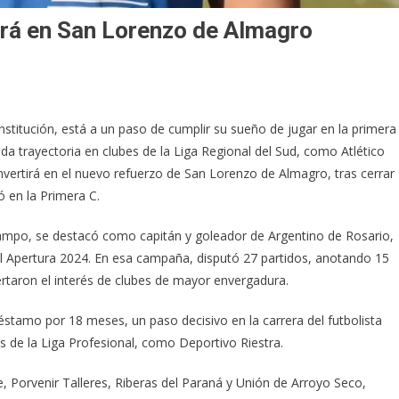
gará en San Lorenzo de Almagro
onstitución, está a un paso de cumplir su sueño de jugar en la primera
ada trayectoria en clubes de la Liga Regional del Sud, como Atlético
nvertirá en el nuevo refuerzo de San Lorenzo de Almagro, tras cerrar
ó en la Primera C.
ampo, se destacó como capitán y goleador de Argentino de Rosario,
el Apertura 2024. En esa campaña, disputó 27 partidos, anotando 15
rtaron el interés de clubes de mayor envergadura.
éstamo por 18 meses, un paso decisivo en la carrera del futbolista
os de la Liga Profesional, como Deportivo Riestra.
, Porvenir Talleres, Riberas del Paraná y Unión de Arroyo Seco,