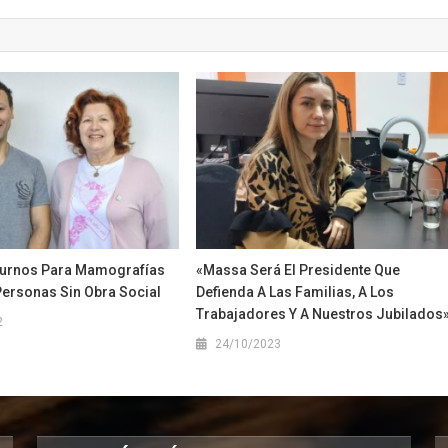
Turnos Para Mamografías
«Massa Será El Presidente Que
Personas Sin Obra Social
Defienda A Las Familias, A Los
Trabajadores Y A Nuestros Jubilados
2
24/10/2023