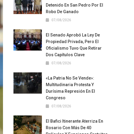
Detenido En San Pedro Por El
Robo De Ganado
07/08/2026
El Senado Aprobó La Ley De
Propiedad Privada, Pero El
Oficialismo Tuvo Que Retirar
Dos Capítulos Clave
07/08/2026
«La Patria No Se Vende»:
Multitudinaria Protesta Y
Durísima Represión En El
Congreso
07/08/2026
El Bafici Itinerante Aterriza En
Rosario Con Más De 40