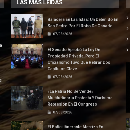
LAS MÁS LEÍDAS
Balacera En Las Islas: Un Detenido En
San Pedro Por El Robo De Ganado
07/08/2026
la
El Senado Aprobó La Ley De
Propiedad Privada, Pero El
Oficialismo Tuvo Que Retirar Dos
Capítulos Clave
07/08/2026
s
«La Patria No Se Vende»:
Multitudinaria Protesta Y Durísima
Represión En El Congreso
07/08/2026
El Bafici Itinerante Aterriza En