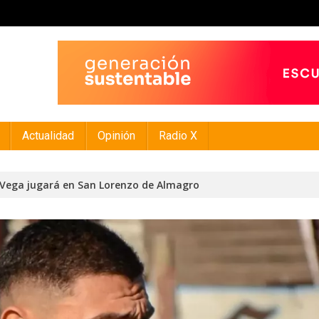
Actualidad
Opinión
Radio X
z Vega jugará en San Lorenzo de Almagro