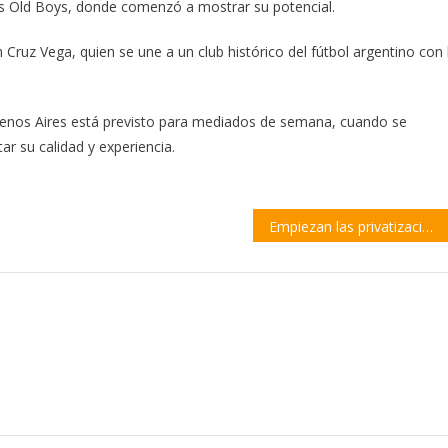
’s Old Boys, donde comenzó a mostrar su potencial.
 Cruz Vega, quien se une a un club histórico del fútbol argentino con 
Buenos Aires está previsto para mediados de semana, cuando se
ar su calidad y experiencia.
Empiezan las privatizaciones con cuatro centrales hidroeléctricas