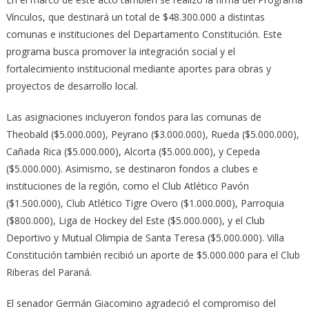
Vínculos, que destinará un total de $48.300.000 a distintas
comunas e instituciones del Departamento Constitución. Este
programa busca promover la integración social y el
fortalecimiento institucional mediante aportes para obras y
proyectos de desarrollo local.
Las asignaciones incluyeron fondos para las comunas de
Theobald ($5.000.000), Peyrano ($3.000.000), Rueda ($5.000.000),
Cañada Rica ($5.000.000), Alcorta ($5.000.000), y Cepeda
($5.000.000). Asimismo, se destinaron fondos a clubes e
instituciones de la región, como el Club Atlético Pavón
($1.500.000), Club Atlético Tigre Overo ($1.000.000), Parroquia
($800.000), Liga de Hockey del Este ($5.000.000), y el Club
Deportivo y Mutual Olimpia de Santa Teresa ($5.000.000). Villa
Constitución también recibió un aporte de $5.000.000 para el Club
Riberas del Paraná.
El senador Germán Giacomino agradeció el compromiso del