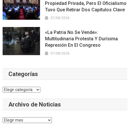
Propiedad Privada, Pero El Oficialismo
Tuvo Que Retirar Dos Capítulos Clave
07/08/2026
«La Patria No Se Vende»:
Multitudinaria Protesta Y Durísima
Represión En El Congreso
07/08/2026
Categorías
Categorías
Archivo de Noticias
Archivo
de