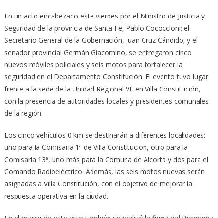
En un acto encabezado este viernes por el Ministro de Justicia y
Seguridad de la provincia de Santa Fe, Pablo Cococcioni; el
Secretario General de la Gobernación, Juan Cruz Cándido; y el
senador provincial Germán Giacomino, se entregaron cinco
nuevos móviles policiales y seis motos para fortalecer la
seguridad en el Departamento Constitución. El evento tuvo lugar
frente a la sede de la Unidad Regional VI, en Villa Constitución,
con la presencia de autoridades locales y presidentes comunales
de la región.
Los cinco vehículos 0 km se destinarán a diferentes localidades:
uno para la Comisaría 1ª de Villa Constitución, otro para la
Comisaría 13ª, uno más para la Comuna de Alcorta y dos para el
Comando Radioeléctrico. Además, las seis motos nuevas serán
asignadas a Villa Constitución, con el objetivo de mejorar la
respuesta operativa en la ciudad.
En el marco de este acto también se realizó la firma del Programa