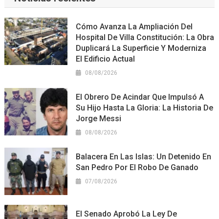
Cómo Avanza La Ampliación Del
Hospital De Villa Constitución: La Obra
Duplicará La Superficie Y Moderniza
El Edificio Actual
08/08/2026
El Obrero De Acindar Que Impulsó A
Su Hijo Hasta La Gloria: La Historia De
Jorge Messi
08/08/2026
Balacera En Las Islas: Un Detenido En
San Pedro Por El Robo De Ganado
07/08/2026
El Senado Aprobó La Ley De