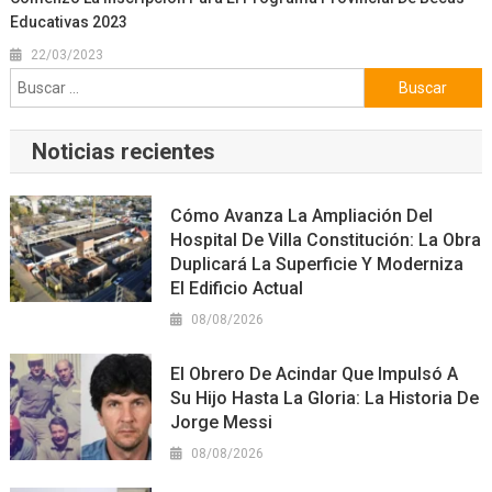
Educativas 2023
22/03/2023
Buscar:
Noticias recientes
Cómo Avanza La Ampliación Del
Hospital De Villa Constitución: La Obra
Duplicará La Superficie Y Moderniza
El Edificio Actual
08/08/2026
El Obrero De Acindar Que Impulsó A
Su Hijo Hasta La Gloria: La Historia De
Jorge Messi
08/08/2026