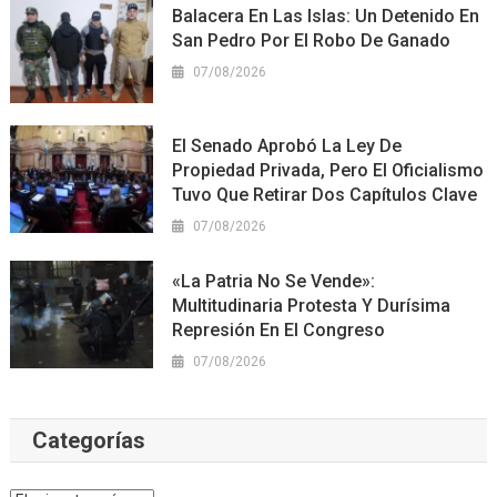
Balacera En Las Islas: Un Detenido En
San Pedro Por El Robo De Ganado
07/08/2026
El Senado Aprobó La Ley De
Propiedad Privada, Pero El Oficialismo
Tuvo Que Retirar Dos Capítulos Clave
07/08/2026
«La Patria No Se Vende»:
Multitudinaria Protesta Y Durísima
Represión En El Congreso
07/08/2026
Categorías