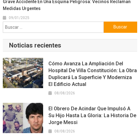
Grave Accidente En Una Esquina Peligrosa: Vecinos Reclaman
Medidas Urgentes
09/01/2025
Buscar:
Noticias recientes
Cómo Avanza La Ampliación Del
Hospital De Villa Constitución: La Obra
Duplicará La Superficie Y Moderniza
El Edificio Actual
08/08/2026
El Obrero De Acindar Que Impulsó A
Su Hijo Hasta La Gloria: La Historia De
Jorge Messi
08/08/2026