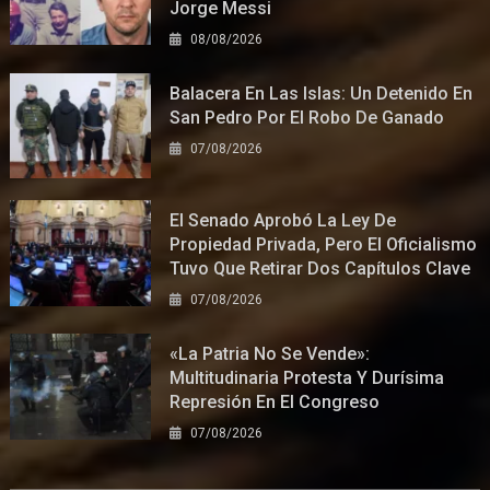
Jorge Messi
08/08/2026
Balacera En Las Islas: Un Detenido En
San Pedro Por El Robo De Ganado
07/08/2026
El Senado Aprobó La Ley De
Propiedad Privada, Pero El Oficialismo
Tuvo Que Retirar Dos Capítulos Clave
07/08/2026
«La Patria No Se Vende»:
Multitudinaria Protesta Y Durísima
Represión En El Congreso
07/08/2026