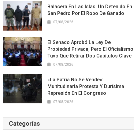
Balacera En Las Islas: Un Detenido En
San Pedro Por El Robo De Ganado
07/08/2026
El Senado Aprobó La Ley De
Propiedad Privada, Pero El Oficialismo
Tuvo Que Retirar Dos Capítulos Clave
07/08/2026
«La Patria No Se Vende»:
Multitudinaria Protesta Y Durísima
Represión En El Congreso
07/08/2026
Categorías