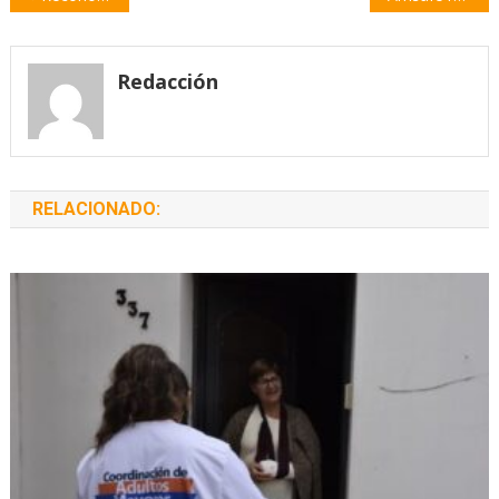
de
entradas
Redacción
RELACIONADO: