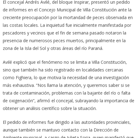
El concejal Andrés Avilé, del bloque Inspirar, presentó un pedido
de informes en el Concejo Municipal de Villa Constitución ante la
creciente preocupación por la mortandad de peces observada en
las costas locales. La inquietud fue inicialmente manifestada por
pescadores y vecinos que el fin de semana pasado notaron la
presencia de numerosos peces muertos, principalmente en la
zona de la Isla del Sol y otras áreas del río Paraná.
Avilé explicó que el fenómeno no se limita a Villa Constitución,
sino que también ha sido registrado en localidades cercanas
como Fighiera, lo que motiva la necesidad de una investigación
más exhaustiva. “Nos llama la atención, y queremos saber si se
trata de contaminación, problemas con la bajante del río o falta
de oxigenación”, afirmó el concejal, subrayando la importancia de
obtener un análisis científico sobre la situación.
El pedido de informes fue dirigido a las autoridades provinciales,
aunque también se mantuvo contacto con la Dirección de
Ambiente municipal, a cargo de Julieta Soria, quien manifestó que