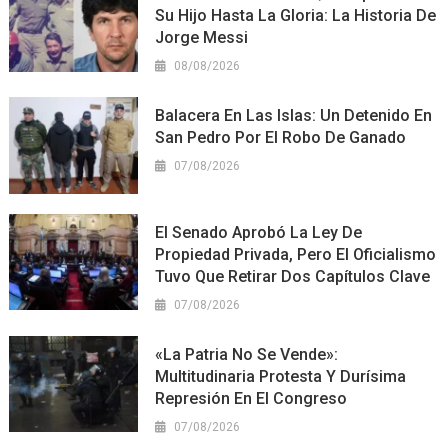
Su Hijo Hasta La Gloria: La Historia De
Jorge Messi
08/08/2026
Balacera En Las Islas: Un Detenido En
San Pedro Por El Robo De Ganado
07/08/2026
El Senado Aprobó La Ley De
Propiedad Privada, Pero El Oficialismo
Tuvo Que Retirar Dos Capítulos Clave
07/08/2026
«La Patria No Se Vende»:
Multitudinaria Protesta Y Durísima
Represión En El Congreso
07/08/2026