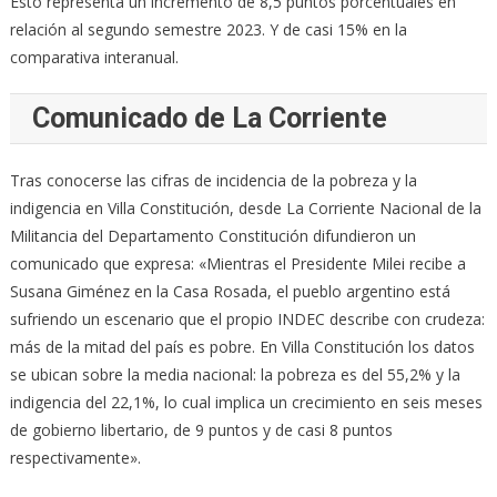
Esto representa un incremento de 8,5 puntos porcentuales en
relación al segundo semestre 2023. Y de casi 15% en la
comparativa interanual.
Comunicado de La Corriente
Tras conocerse las cifras de incidencia de la pobreza y la
indigencia en Villa Constitución, desde La Corriente Nacional de la
Militancia del Departamento Constitución difundieron un
comunicado que expresa: «Mientras el Presidente Milei recibe a
Susana Giménez en la Casa Rosada, el pueblo argentino está
sufriendo un escenario que el propio INDEC describe con crudeza:
más de la mitad del país es pobre. En Villa Constitución los datos
se ubican sobre la media nacional: la pobreza es del 55,2% y la
indigencia del 22,1%, lo cual implica un crecimiento en seis meses
de gobierno libertario, de 9 puntos y de casi 8 puntos
respectivamente».