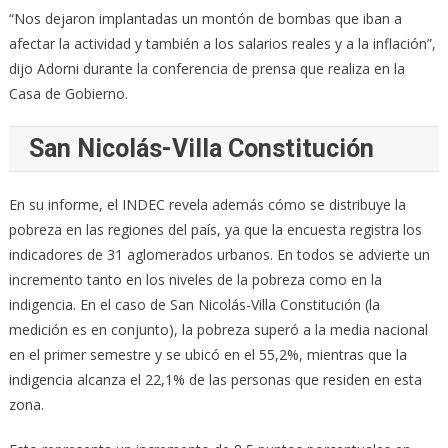
“Nos dejaron implantadas un montón de bombas que iban a
afectar la actividad y también a los salarios reales y a la inflación”,
dijo Adorni durante la conferencia de prensa que realiza en la
Casa de Gobierno.
San Nicolás-Villa Constitución
En su informe, el INDEC revela además cómo se distribuye la
pobreza en las regiones del país, ya que la encuesta registra los
indicadores de 31 aglomerados urbanos. En todos se advierte un
incremento tanto en los niveles de la pobreza como en la
indigencia. En el caso de San Nicolás-Villa Constitución (la
medición es en conjunto), la pobreza superó a la media nacional
en el primer semestre y se ubicó en el 55,2%, mientras que la
indigencia alcanza el 22,1% de las personas que residen en esta
zona.