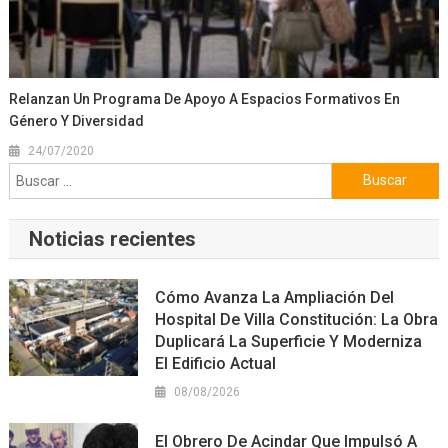
Relanzan Un Programa De Apoyo A Espacios Formativos En
Género Y Diversidad
24/07/2020
Buscar:
Noticias recientes
Cómo Avanza La Ampliación Del
Hospital De Villa Constitución: La Obra
Duplicará La Superficie Y Moderniza
El Edificio Actual
08/08/2026
El Obrero De Acindar Que Impulsó A