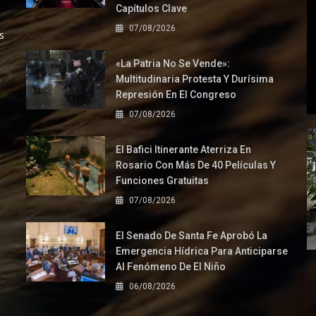
Capítulos Clave
07/08/2026
s
«La Patria No Se Vende»:
Multitudinaria Protesta Y Durísima
Represión En El Congreso
07/08/2026
El Bafici Itinerante Aterriza En
Rosario Con Más De 40 Películas Y
Funciones Gratuitas
07/08/2026
El Senado De Santa Fe Aprobó La
Emergencia Hídrica Para Anticiparse
Al Fenómeno De El Niño
06/08/2026