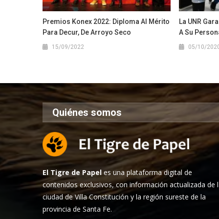
Premios Konex 2022: Diploma Al Mérito
La UNR Gara
Para Decur, De Arroyo Seco
A Su Person
15/09/2022
05/10/202
Quiénes somos
El Tigre de Papel
es una plataforma digital de
contenidos exclusivos, con información actualizada de 
ciudad de Villa Constitución y la región sureste de la
provincia de Santa Fe.