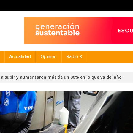
Actualidad
Opinión
Radio X
n a subir y aumentaron más de un 80% en lo que va del año