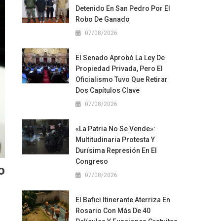
Detenido En San Pedro Por El
Robo De Ganado
07/08/2026
El Senado Aprobó La Ley De
Propiedad Privada, Pero El
Oficialismo Tuvo Que Retirar
Dos Capítulos Clave
07/08/2026
«La Patria No Se Vende»:
Multitudinaria Protesta Y
Durísima Represión En El
Congreso
o
07/08/2026
El Bafici Itinerante Aterriza En
Rosario Con Más De 40