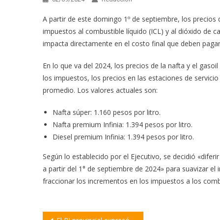
A partir de este domingo 1º de septiembre, los precios de
impuestos al combustible líquido (ICL) y al dióxido de
impacta directamente en el costo final que deben paga
En lo que va del 2024, los precios de la nafta y el gas
los impuestos, los precios en las estaciones de servi
promedio. Los valores actuales son:
Nafta súper: 1.160 pesos por litro.
Nafta premium Infinia: 1.394 pesos por litro.
Diesel premium Infinia: 1.394 pesos por litro.
Según lo establecido por el Ejecutivo, se decidió «difer
a partir del 1° de septiembre de 2024» para suavizar el 
fraccionar los incrementos en los impuestos a los combu
Navegación