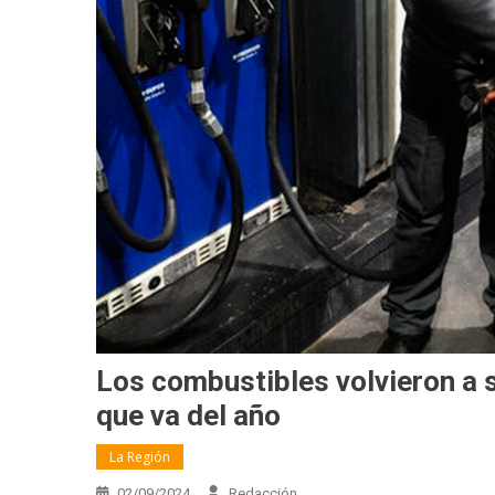
Los combustibles volvieron a 
que va del año
La Región
02/09/2024
Redacción