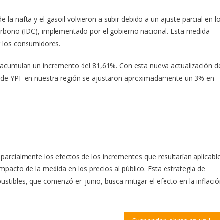
 la nafta y el gasoil volvieron a subir debido a un ajuste parcial en l
 carbono (IDC), implementado por el gobierno nacional. Esta medida
r los consumidores.
oil acumulan un incremento del 81,61%. Con esta nueva actualización d
cio de YPF en nuestra región se ajustaron aproximadamente un 3% en
ir parcialmente los efectos de los incrementos que resultarían aplicabl
impacto de la medida en los precios al público. Esta estrategia de
stibles, que comenzó en junio, busca mitigar el efecto en la inflació