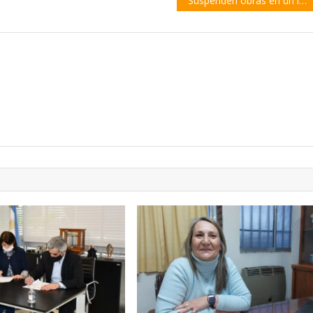
Suspenden obras en un loteo de Pueblo Esther por falta de habilitación