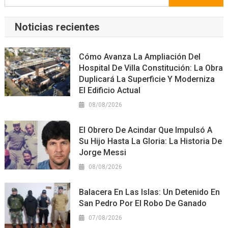
Noticias recientes
Cómo Avanza La Ampliación Del
Hospital De Villa Constitución: La Obra
Duplicará La Superficie Y Moderniza
El Edificio Actual
08/08/2026
El Obrero De Acindar Que Impulsó A
Su Hijo Hasta La Gloria: La Historia De
Jorge Messi
08/08/2026
Balacera En Las Islas: Un Detenido En
San Pedro Por El Robo De Ganado
07/08/2026