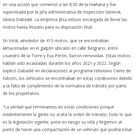
en una acción que comenzó a las 8:30 de la mañana y fue
supervisada por la Jefa Administrativa de Inspección General,
Silvina Dabadié. La empresa Jitsa estuvo encargada de llevar las
motos hasta Rosario para su disposición final.
En total, alrededor de 415 motos, que se encontraban
almacenadas en el galpón ubicado en calle Belgrano, entre
Lisandro de la Torre y Eva Perón, fueron removidas. Estas motos
habían sido incautadas durante los años 2021 y 2022. Según
explicó Dabadié en declaraciones al programa televisivo Cierre de
Edición, los vehículos se encontraban en estas condiciones debido
a la falta de cumplimiento de la normativa de tránsito por parte
de los propietarios.
“La verdad que terminamos en estas condiciones porque
evidentemente la gente no acata la orden de tránsito, todo lo que
es la legislación vigente, pone en riesgo su vida y llegamos al
punto de hacer una compactación de un vehículo que podría estar