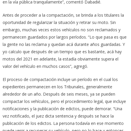
en la vía pública tranquilamente”, comentó Dabadié.
Antes de proceder a la compactación, se brinda a los titulares la
oportunidad de regularizar la situación y retirar su moto. Sin
embargo, muchas veces estos vehículos no son reclamados y
permanecen guardados por largos períodos. “Lo que pasa es que
la gente no las reclama y quedan acá durante años guardadas. Y
yo calculo que después de un tiempo que es bastante, acá hay
motos del 2021 en adelante, la estadía obviamente supera el
valor del vehículo en muchos casos”, agregó.
El proceso de compactación incluye un período en el cual los
expedientes permanecen en los Tribunales, generalmente
alrededor de un año. Después de seis meses, ya se pueden
compactar los vehículos, pero el procedimiento legal, que incluye
notificaciones y la publicación de edictos, puede demorar. “Una
vez notificado, el juez dicta sentencia y después se hace la
publicación de los edictos. La persona todavía en ese momento
puede venir a recuperar su vehículo, pero no lo hace y entonces