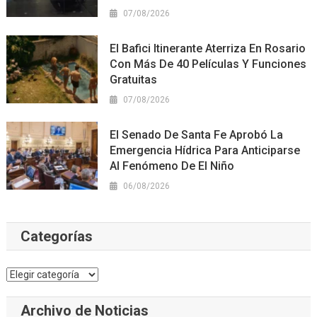
07/08/2026
El Bafici Itinerante Aterriza En Rosario
Con Más De 40 Películas Y Funciones
Gratuitas
07/08/2026
El Senado De Santa Fe Aprobó La
Emergencia Hídrica Para Anticiparse
Al Fenómeno De El Niño
06/08/2026
Categorías
Categorías
Archivo de Noticias