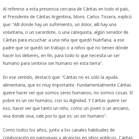
Al referirse a esta presencia cercana de Cáritas en todo el país,
el Presidente de Cáritas Argentina, Mons. Carlos Tissera, explicó
que: “Allí donde hay un sufrimiento, un dolor, allí hay una
voluntaria, o un sacerdote, o una catequista, algún servidor de
Cáritas para escuchar: a una niña que quedó huérfana, a ese
padre que se quedó sin trabajo o a niños que no tienen dónde
hacer los deberes, en fin, para todo lo que necesita un ser
humano para sentirse ser humano en esta tierra”.
En ese sentido, destacó que: “Cáritas no es sólo la ayuda
alimentaria, que es muy importante. Fundamentalmente Cáritas
quiere hacer ver que somos seres humanos, no somos cosas. El
pobre es un ser humano, con su dignidad. Y Cáritas quiere ser
eso, hacer ver que tanto un niño, como un joven o un anciano,
viva donde viva, vale por lo que es: un ser humano”.
Como todos los años, junto a los canales habituales de
colaboración en parroquias y alcancías en sitios públicos, Cáritas