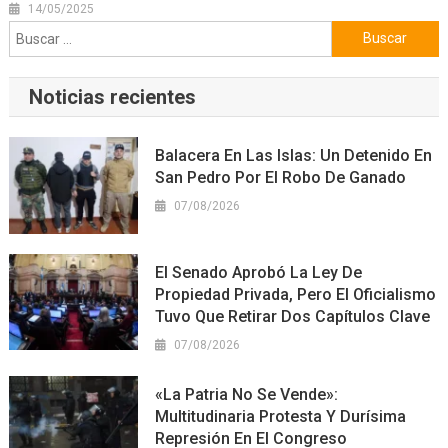
14/05/2025
Buscar:
Noticias recientes
Balacera En Las Islas: Un Detenido En
San Pedro Por El Robo De Ganado
07/08/2026
El Senado Aprobó La Ley De
Propiedad Privada, Pero El Oficialismo
Tuvo Que Retirar Dos Capítulos Clave
07/08/2026
«La Patria No Se Vende»:
Multitudinaria Protesta Y Durísima
Represión En El Congreso