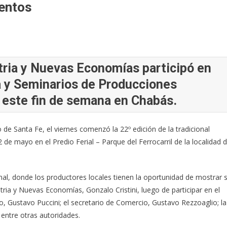
entos
stria y Nuevas Economías participó en
ia y Seminarios de Producciones
a este fin de semana en Chabás.
 de Santa Fe, el viernes comenzó la 22º edición de la tradicional
e mayo en el Predio Ferial – Parque del Ferrocarril de la localidad 
nal, donde los productores locales tienen la oportunidad de mostrar 
stria y Nuevas Economías, Gonzalo Cristini, luego de participar en el
vo, Gustavo Puccini; el secretario de Comercio, Gustavo Rezzoaglio; la
 entre otras autoridades.