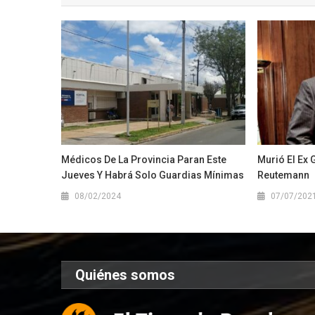
Médicos De La Provincia Paran Este
Murió El Ex
Jueves Y Habrá Solo Guardias Mínimas
Reutemann
08/02/2024
07/07/202
Quiénes somos