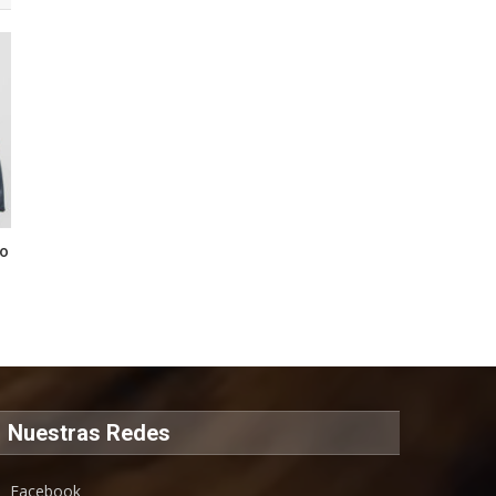
to
Nuestras Redes
Facebook