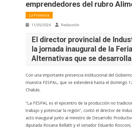
emprendedores del rubro Alim
La Provincia
11/05/2024
Redacción
El director provincial de Indu
la jornada inaugural de la Fer
Alternativas que se desarroll
Con una importante presencia institucional del Gobierno
muestra FESPAL, que se extenderá hasta el domingo 12 d
Chabás.
“La FESPAL es el epicentro de la producción no tradicio
trabajo y potenciar la región”, contó el director de Indu
acto inaugural junto al ministro de Desarrollo Producti
diputada Rosana Bellatti y el senador Eduardo Rosconi,