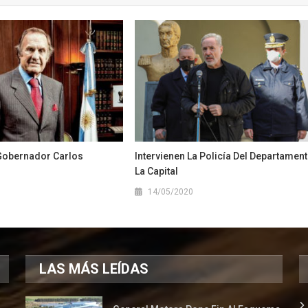
 Gobernador Carlos
Intervienen La Policía Del Departamen
La Capital
1
14/05/2020
LAS MÁS LEÍDAS