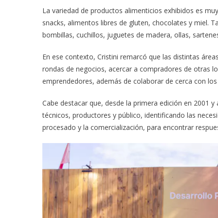
La variedad de productos alimenticios exhibidos es mu
snacks, alimentos libres de gluten, chocolates y miel
bombillas, cuchillos, juguetes de madera, ollas, sartene
En ese contexto, Cristini remarcó que las distintas áre
rondas de negocios, acercar a compradores de otras loc
emprendedores, además de colaborar de cerca con los g
Cabe destacar que, desde la primera edición en 2001 y a 
técnicos, productores y público, identificando las nece
procesado y la comercialización, para encontrar respues