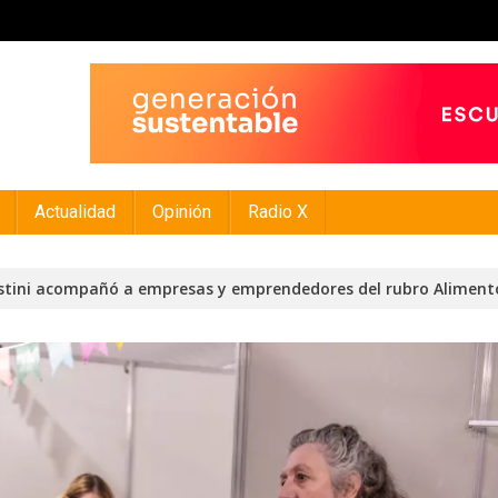
Actualidad
Opinión
Radio X
istini acompañó a empresas y emprendedores del rubro Aliment