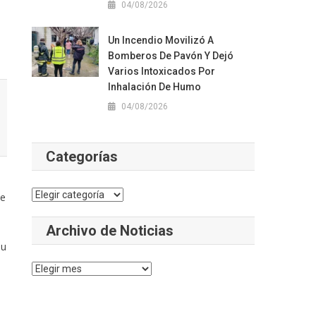
04/08/2026
Un Incendio Movilizó A
Bomberos De Pavón Y Dejó
Varios Intoxicados Por
Inhalación De Humo
04/08/2026
Categorías
Categorías
de
Archivo de Noticias
su
Archivo
de
Noticias