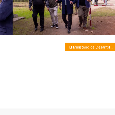
El Ministerio de Desarrollo Productivo extendió el plazo para inscribirse a Tecnoindustria 4.0