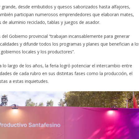
y grande, desde embutidos y quesos saborizados hasta alfajores,
. También participan numerosos emprendedores que elaboran mates,
s de aluminio reciclado, tablas y juegos de asador.
as del Gobierno provincial “trabajan incansablemente para generar
alidades y difundir todos los programas y planes que benefician a lo
obiernos locales y los productores”.
lo largo de los años, la feria logró potenciar el intercambio entre
sidades de cada rubro en sus distintas fases como la producción, el
tas a estas inquietudes.