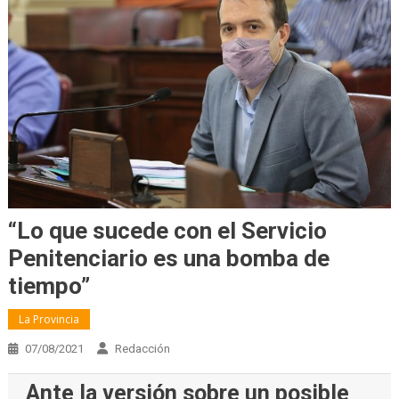
“Lo que sucede con el Servicio
Penitenciario es una bomba de
tiempo”
La Provincia
07/08/2021
Redacción
Ante la versión sobre un posible