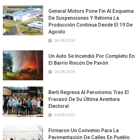
General Motors Pone Fin Al Esquema
De Suspensiones Y Retoma La
Producción Continua Desde El 19 De
Agosto
06/08/2026
Un Auto Se Incendió Por Completo En
El Barrio Rincón De Pavón
06/08/2026
Berti Regresa Al Peronismo Tras El
Fracaso De Su Última Aventura
Electoral
04/08/2026
Firmaron Un Convenio Para La
Pavimentación De Calles En Pueblo