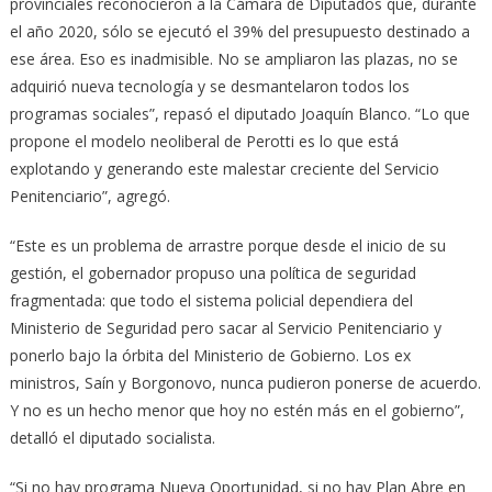
provinciales reconocieron a la Cámara de Diputados que, durante
el año 2020, sólo se ejecutó el 39% del presupuesto destinado a
ese área. Eso es inadmisible. No se ampliaron las plazas, no se
adquirió nueva tecnología y se desmantelaron todos los
programas sociales”, repasó el diputado Joaquín Blanco. “Lo que
propone el modelo neoliberal de Perotti es lo que está
explotando y generando este malestar creciente del Servicio
Penitenciario”, agregó.
“Este es un problema de arrastre porque desde el inicio de su
gestión, el gobernador propuso una política de seguridad
fragmentada: que todo el sistema policial dependiera del
Ministerio de Seguridad pero sacar al Servicio Penitenciario y
ponerlo bajo la órbita del Ministerio de Gobierno. Los ex
ministros, Saín y Borgonovo, nunca pudieron ponerse de acuerdo.
Y no es un hecho menor que hoy no estén más en el gobierno”,
detalló el diputado socialista.
“Si no hay programa Nueva Oportunidad, si no hay Plan Abre en