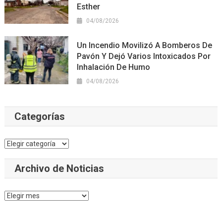
Esther
04/08/2026
Un Incendio Movilizó A Bomberos De
Pavón Y Dejó Varios Intoxicados Por
Inhalación De Humo
04/08/2026
Categorías
Categorías
Archivo de Noticias
Archivo
de
Noticias