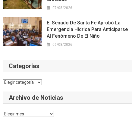
07/08/2026
El Senado De Santa Fe Aprobó La
Emergencia Hídrica Para Anticiparse
Al Fenómeno De El Niño
06/08/2026
Categorías
Categorías
Archivo de Noticias
Archivo
de
Noticias