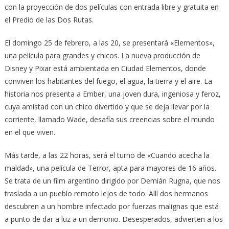
con la proyección de dos películas con entrada libre y gratuita en
el Predio de las Dos Rutas.
El domingo 25 de febrero, a las 20, se presentará «Elementos»,
una película para grandes y chicos. La nueva producción de
Disney y Pixar está ambientada en Ciudad Elementos, donde
conviven los habitantes del fuego, el agua, la tierra y el aire. La
historia nos presenta a Ember, una joven dura, ingeniosa y feroz,
cuya amistad con un chico divertido y que se deja llevar por la
corriente, llamado Wade, desafía sus creencias sobre el mundo
en el que viven.
Más tarde, a las 22 horas, será el turno de «Cuando acecha la
maldad», una película de Terror, apta para mayores de 16 años.
Se trata de un film argentino dirigido por Demián Rugna, que nos
traslada a un pueblo remoto lejos de todo. Allí dos hermanos
descubren a un hombre infectado por fuerzas malignas que está
a punto de dar a luz a un demonio. Desesperados, advierten a los