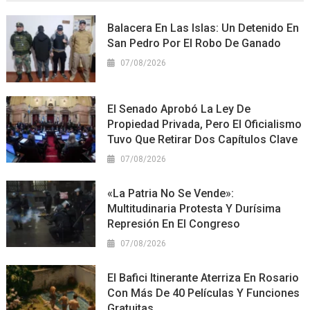
Balacera En Las Islas: Un Detenido En
San Pedro Por El Robo De Ganado
07/08/2026
El Senado Aprobó La Ley De
Propiedad Privada, Pero El Oficialismo
Tuvo Que Retirar Dos Capítulos Clave
07/08/2026
«La Patria No Se Vende»:
Multitudinaria Protesta Y Durísima
Represión En El Congreso
07/08/2026
El Bafici Itinerante Aterriza En Rosario
Con Más De 40 Películas Y Funciones
Gratuitas