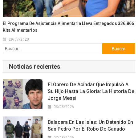
El Programa De Asistencia Alimentaria Lleva Entregados 336.866
Kits Alimentarios
29/07/2020
Buscar:
Noticias recientes
El Obrero De Acindar Que Impulsó A
Su Hijo Hasta La Gloria: La Historia De
Jorge Messi
08/08/2026
Balacera En Las Islas: Un Detenido En
San Pedro Por El Robo De Ganado
07/08/2026