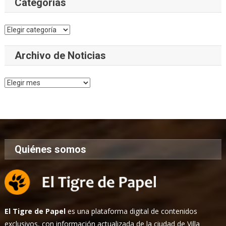
Categorías
Categorías
Archivo de Noticias
Archivo
de
Noticias
Quiénes somos
El Tigre de Papel
es una plataforma digital de contenidos
exclusivos, con información actualizada de la ciudad de Villa