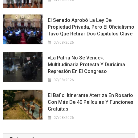
El Senado Aprobó La Ley De
Propiedad Privada, Pero El Oficialismo
Tuvo Que Retirar Dos Capítulos Clave
07/08/2026
«La Patria No Se Vende»:
Multitudinaria Protesta Y Durísima
Represión En El Congreso
07/08/2026
El Bafici Itinerante Aterriza En Rosario
Con Más De 40 Películas Y Funciones
Gratuitas
07/08/2026