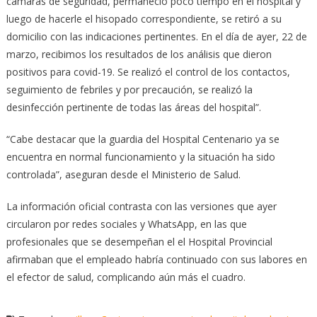
cámaras de seguridad, permaneció poco tiempo en el hospital y
luego de hacerle el hisopado correspondiente, se retiró a su
domicilio con las indicaciones pertinentes. En el día de ayer, 22 de
marzo, recibimos los resultados de los análisis que dieron
positivos para covid-19. Se realizó el control de los contactos,
seguimiento de febriles y por precaución, se realizó la
desinfección pertinente de todas las áreas del hospital”.
“Cabe destacar que la guardia del Hospital Centenario ya se
encuentra en normal funcionamiento y la situación ha sido
controlada”, aseguran desde el Ministerio de Salud.
La información oficial contrasta con las versiones que ayer
circularon por redes sociales y WhatsApp, en las que
profesionales que se desempeñan el el Hospital Provincial
afirmaban que el empleado habría continuado con sus labores en
el efector de salud, complicando aún más el cuadro.