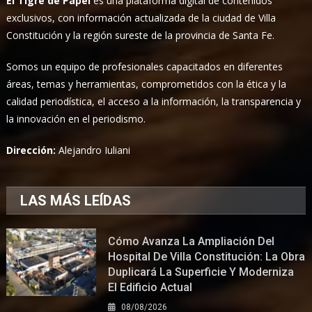
El Tigre de Papel
es una plataforma digital de contenidos
exclusivos, con información actualizada de la ciudad de Villa
Constitución y la región sureste de la provincia de Santa Fe.
Somos un equipo de profesionales capacitados en diferentes
áreas, temas y herramientas, comprometidos con la ética y la
calidad periodística, el acceso a la información, la transparencia y
la innovación en el periodismo.
Dirección:
Alejandro Iuliani
LAS MÁS LEÍDAS
Cómo Avanza La Ampliación Del
Hospital De Villa Constitución: La Obra
Duplicará La Superficie Y Moderniza
El Edificio Actual
08/08/2026