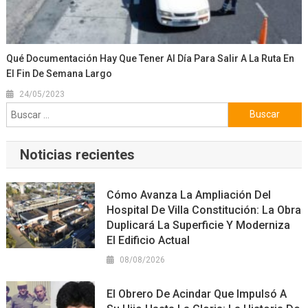
Qué Documentación Hay Que Tener Al Día Para Salir A La Ruta En
El Fin De Semana Largo
24/05/2023
Buscar:
Noticias recientes
Cómo Avanza La Ampliación Del
Hospital De Villa Constitución: La Obra
Duplicará La Superficie Y Moderniza
El Edificio Actual
08/08/2026
El Obrero De Acindar Que Impulsó A