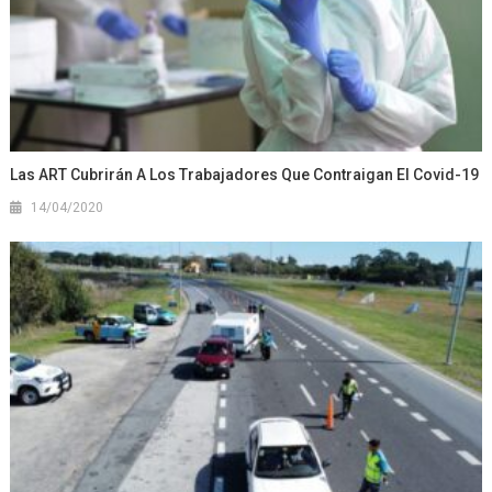
Las ART Cubrirán A Los Trabajadores Que Contraigan El Covid-19
14/04/2020