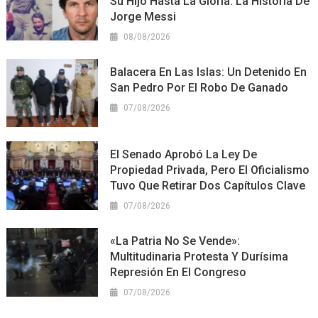
Su Hijo Hasta La Gloria: La Historia De
Jorge Messi
08/08/2026
Balacera En Las Islas: Un Detenido En
San Pedro Por El Robo De Ganado
07/08/2026
El Senado Aprobó La Ley De
Propiedad Privada, Pero El Oficialismo
Tuvo Que Retirar Dos Capítulos Clave
07/08/2026
«La Patria No Se Vende»:
Multitudinaria Protesta Y Durísima
Represión En El Congreso
07/08/2026