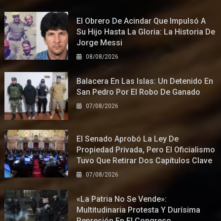
El Obrero De Acindar Que Impulsó A
Su Hijo Hasta La Gloria: La Historia De
Jorge Messi
08/08/2026
Balacera En Las Islas: Un Detenido En
San Pedro Por El Robo De Ganado
07/08/2026
El Senado Aprobó La Ley De
Propiedad Privada, Pero El Oficialismo
Tuvo Que Retirar Dos Capítulos Clave
07/08/2026
«La Patria No Se Vende»:
Multitudinaria Protesta Y Durísima
Represión En El Congreso