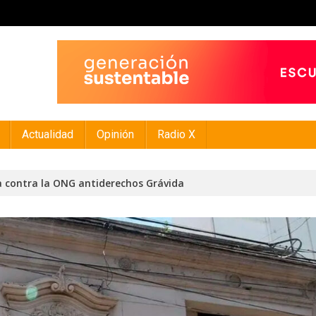
Actualidad
Opinión
Radio X
a contra la ONG antiderechos Grávida