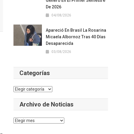
Género En El Primer Semestre
De 2026
04/08/2026
Apareció En Brasil La Rosarina
Micaela Albornoz Tras 40 Días
Desaparecida
03/08/2026
Categorías
Categorías
Archivo de Noticias
Archivo
de