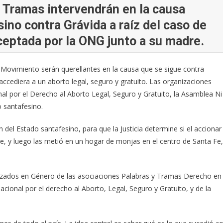
 Tramas intervendrán en la causa
sino contra Grávida a raíz del caso de
ceptada por la ONG junto a su madre.
 Movimiento serán querellantes en la causa que se sigue contra
ccediera a un aborto legal, seguro y gratuito. Las organizaciones
 por el Derecho al Aborto Legal, Seguro y Gratuito, la Asamblea Ni
 santafesino.
n del Estado santafesino, para que la Justicia determine si el accionar
re, y luego las metió en un hogar de monjas en el centro de Santa Fe,
lizados en Género de las asociaciones Palabras y Tramas Derecho en
ional por el derecho al Aborto, Legal, Seguro y Gratuito, y de la