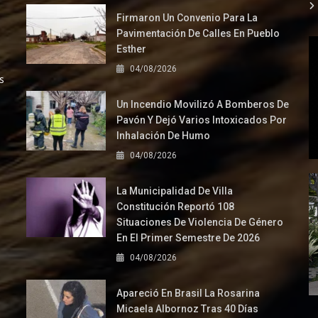
Firmaron Un Convenio Para La
Pavimentación De Calles En Pueblo
Esther
04/08/2026
s
Un Incendio Movilizó A Bomberos De
Pavón Y Dejó Varios Intoxicados Por
Inhalación De Humo
04/08/2026
La Municipalidad De Villa
Constitución Reportó 108
Situaciones De Violencia De Género
En El Primer Semestre De 2026
04/08/2026
Apareció En Brasil La Rosarina
Micaela Albornoz Tras 40 Días