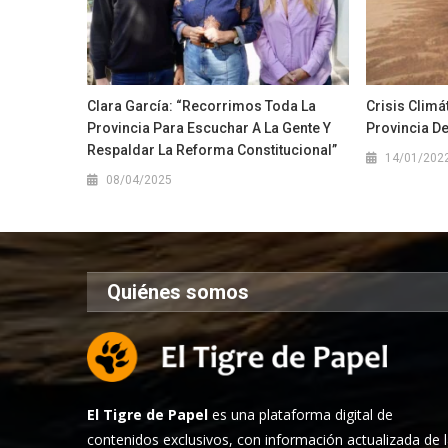
Clara García: “Recorrimos Toda La
Crisis Climá
Provincia Para Escuchar A La Gente Y
Provincia De
Respaldar La Reforma Constitucional”
14/01/202
08/04/2025
Quiénes somos
El Tigre de Papel
es una plataforma digital de
contenidos exclusivos, con información actualizada de 