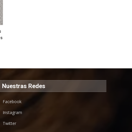
s
as
Nuestras Redes
Facebook
Instagram
Twitter