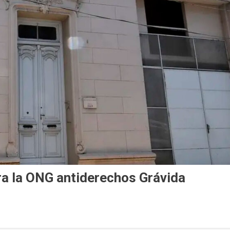
ra la ONG antiderechos Grávida