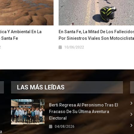
tica Y Ambiental En La
En Santa Fe, La Mitad De Los Fallecido
 Santa Fe
Por Siniestros Viales Son Motociclist
2
10/06/2022
LAS MÁS LEÍDAS
Berti Regresa Al Peronismo Tras El
Fracaso De Su Última Aventura
Electoral
04/08/2026
la