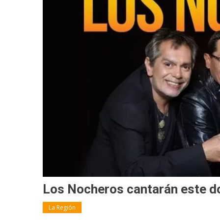
Los Nocheros cantarán este d
La Región