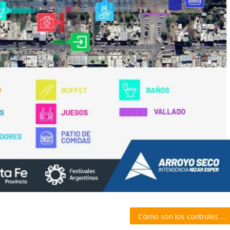
Cómo son los controles vehiculares con radares móviles en Rosario