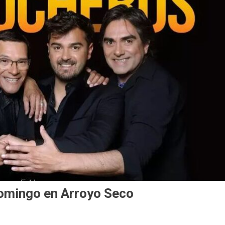
omingo en Arroyo Seco