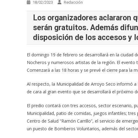
18/02/2023
Redacción
Los organizadores aclararon q
serán gratuitos. Además difun
disposición de los accesos y l
El domingo 19 de febrero se desarrollará en la ciudad d
Nocheros y numerosos artistas de la región. El evento t
Comenzará a las 18 horas y se prevé el cierre para la 
Al respecto, la Municipalidad de Arroyo Seco informó a l
de cara al gran evento que se desarrollará el próximo 
El predio contará con tres accesos, sector escenario, 
Municipalidad, patio de comidas, juegos infantiles; tre
Centro de Salud “Ramón Carrillo”, el servicio de emerge
un puesto de Bomberos Voluntarios, además del sector