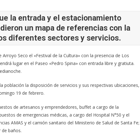
ue la entrada y el estacionamiento
dieron un mapa de referencias con la
os diferentes sectores y servicios.
e Arroyo Seco el «Festival de la Cultura» con la presencia de Los
endrá lugar en el Paseo «Pedro Spina» con entrada libre y gratiuta.
medianoche.
a población la disposición de servicios y sus respectivas ubicaciones,
domingo 19 de febrero.
puestos de artesanos y emprendedores, buffet a cargo de la
s puestos de emergencias médicas, a cargo del Hospital N°50 y el
ncias AMAS y el camión sanitario del Ministerio de Salud de Santa Fe;
 de baños.