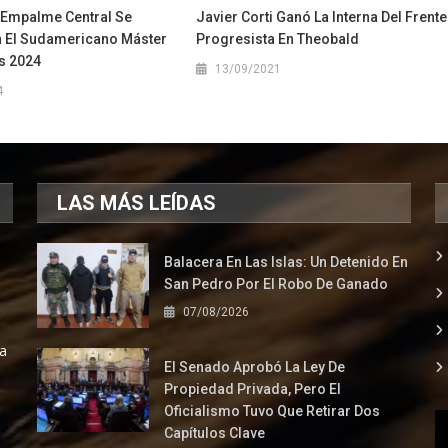
Empalme Central Se
Javier Corti Ganó La Interna Del Frente
 El Sudamericano Máster
Progresista En Theobald
s 2024
13/09/2021
4
LAS MÁS LEÍDAS
Balacera En Las Islas: Un Detenido En
San Pedro Por El Robo De Ganado
07/08/2026
la
El Senado Aprobó La Ley De
Propiedad Privada, Pero El
Oficialismo Tuvo Que Retirar Dos
Capítulos Clave