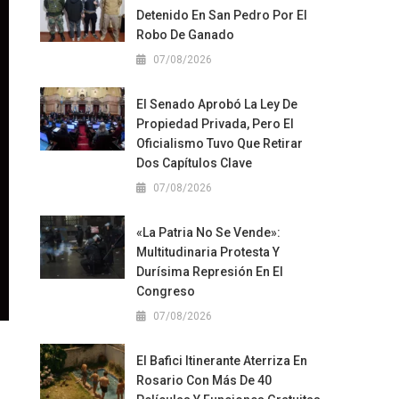
Detenido En San Pedro Por El
Robo De Ganado
07/08/2026
El Senado Aprobó La Ley De
Propiedad Privada, Pero El
Oficialismo Tuvo Que Retirar
Dos Capítulos Clave
07/08/2026
«La Patria No Se Vende»:
Multitudinaria Protesta Y
Durísima Represión En El
Congreso
07/08/2026
El Bafici Itinerante Aterriza En
Rosario Con Más De 40