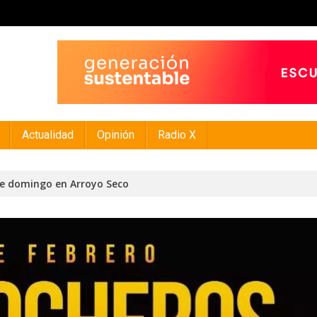
Actualidad
Opinión
Radio X
te domingo en Arroyo Seco