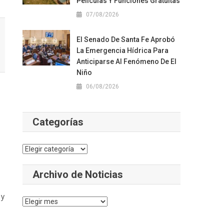
Películas Y Funciones Gratuitas
07/08/2026
El Senado De Santa Fe Aprobó
La Emergencia Hídrica Para
Anticiparse Al Fenómeno De El
Niño
06/08/2026
Categorías
Categorías
Archivo de Noticias
 y
Archivo
de