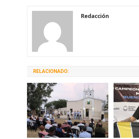
de
entradas
Redacción
RELACIONADO: