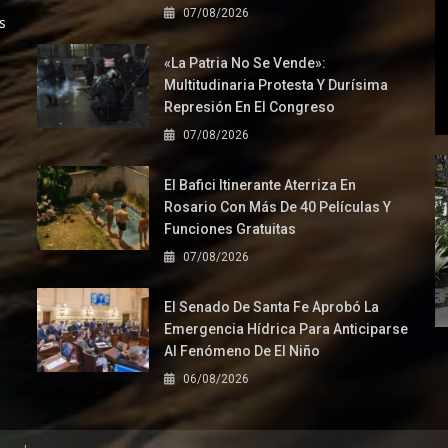
07/08/2026
s
«La Patria No Se Vende»:
Multitudinaria Protesta Y Durísima
Represión En El Congreso
07/08/2026
El Bafici Itinerante Aterriza En
Rosario Con Más De 40 Películas Y
Funciones Gratuitas
07/08/2026
El Senado De Santa Fe Aprobó La
Emergencia Hídrica Para Anticiparse
Al Fenómeno De El Niño
06/08/2026