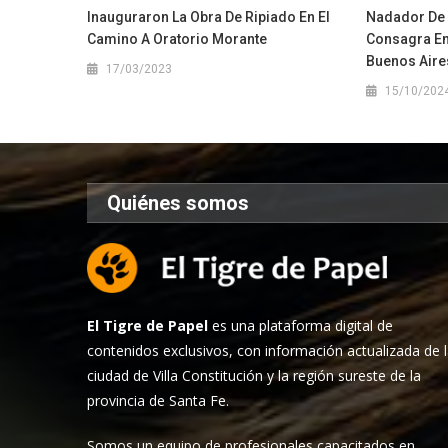
Inauguraron La Obra De Ripiado En El
Nadador De 
Camino A Oratorio Morante
Consagra En
Buenos Aire
17/03/2023
15/10/202
Quiénes somos
El Tigre de Papel
es una plataforma digital de
contenidos exclusivos, con información actualizada de 
ciudad de Villa Constitución y la región sureste de la
provincia de Santa Fe.
Somos un equipo de profesionales capacitados en