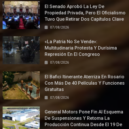
El Senado Aprobó La Ley De
Propiedad Privada, Pero El Oficialismo
Tuvo Que Retirar Dos Capítulos Clave
07/08/2026
«La Patria No Se Vende»:
Multitudinaria Protesta Y Durísima
Represión En El Congreso
07/08/2026
El Bafici Itinerante Aterriza En Rosario
Con Más De 40 Películas Y Funciones
Gratuitas
07/08/2026
General Motors Pone Fin Al Esquema
De Suspensiones Y Retoma La
Producción Continua Desde El 19 De