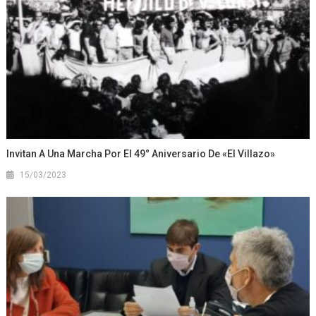
Invitan A Una Marcha Por El 49° Aniversario De «El Villazo»
15/03/2023