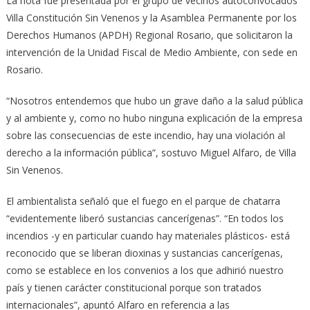
La nota fue presentada por el grupo de vecinos autoconvocados
Villa Constitución Sin Venenos y la Asamblea Permanente por los
Derechos Humanos (APDH) Regional Rosario, que solicitaron la
intervención de la Unidad Fiscal de Medio Ambiente, con sede en
Rosario.
“Nosotros entendemos que hubo un grave daño a la salud pública
y al ambiente y, como no hubo ninguna explicación de la empresa
sobre las consecuencias de este incendio, hay una violación al
derecho a la información pública”, sostuvo Miguel Alfaro, de Villa
Sin Venenos.
El ambientalista señaló que el fuego en el parque de chatarra
“evidentemente liberó sustancias cancerígenas”. “En todos los
incendios -y en particular cuando hay materiales plásticos- está
reconocido que se liberan dioxinas y sustancias cancerígenas,
como se establece en los convenios a los que adhirió nuestro
país y tienen carácter constitucional porque son tratados
internacionales”, apuntó Alfaro en referencia a las