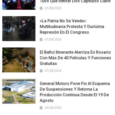
Tuvo Que Retirar Dos Capítulos Clave
07/08/2026
«La Patria No Se Vende»:
Multitudinaria Protesta Y Durísima
Represión En El Congreso
07/08/2026
El Bafici Itinerante Aterriza En Rosario
Con Más De 40 Películas Y Funciones
Gratuitas
07/08/2026
General Motors Pone Fin Al Esquema
De Suspensiones Y Retoma La
Producción Continua Desde El 19 De
Agosto
06/08/2026