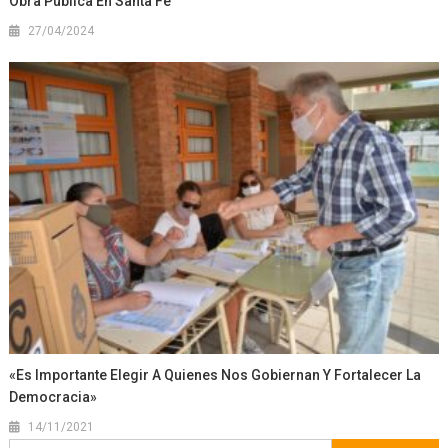
Obra Pública En Santa Fe
27/04/2024
«Es Importante Elegir A Quienes Nos Gobiernan Y Fortalecer La
Democracia»
14/11/2021