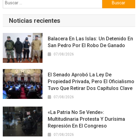
Buscar:
Noticias recientes
Balacera En Las Islas: Un Detenido En
San Pedro Por El Robo De Ganado
07/08/2026
El Senado Aprobó La Ley De
Propiedad Privada, Pero El Oficialismo
Tuvo Que Retirar Dos Capítulos Clave
07/08/2026
«La Patria No Se Vende»:
Multitudinaria Protesta Y Durísima
Represión En El Congreso
07/08/2026