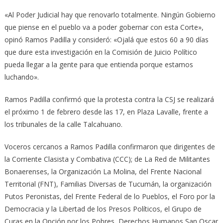
«Al Poder Judicial hay que renovarlo totalmente. Ningún Gobierno
que piense en el pueblo va a poder gobernar con esta Corte»,
opinó Ramos Padilla y consideró: «Ojalá que estos 60 a 90 días
que dure esta investigación en la Comisión de Juicio Político
pueda llegar a la gente para que entienda porque estamos
luchando».
Ramos Padilla confirmó que la protesta contra la CSJ se realizará
el próximo 1 de febrero desde las 17, en Plaza Lavalle, frente a
los tribunales de la calle Talcahuano.
Voceros cercanos a Ramos Padilla confirmaron que dirigentes de
la Corriente Clasista y Combativa (CCC); de La Red de Militantes
Bonaerenses, la Organización La Molina, del Frente Nacional
Territorial (FNT), Familias Diversas de Tucumán, la organización
Putos Peronistas, del Frente Federal de lo Pueblos, el Foro por la
Democracia y la Libertad de los Presos Políticos, el Grupo de
Curas en la Opción por los Pobres, Derechos Humanos San Oscar