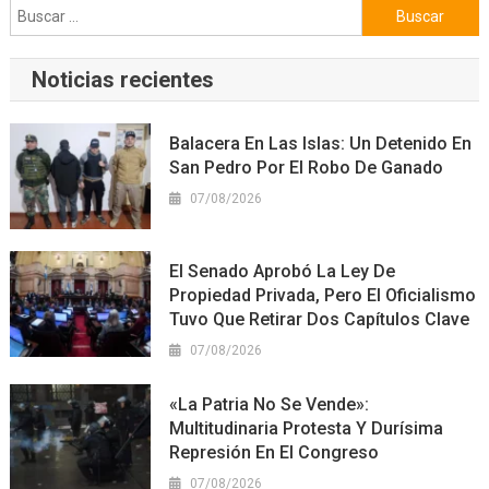
Buscar:
Noticias recientes
Balacera En Las Islas: Un Detenido En
San Pedro Por El Robo De Ganado
07/08/2026
El Senado Aprobó La Ley De
Propiedad Privada, Pero El Oficialismo
Tuvo Que Retirar Dos Capítulos Clave
07/08/2026
«La Patria No Se Vende»:
Multitudinaria Protesta Y Durísima
Represión En El Congreso
07/08/2026