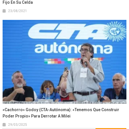
Fijo En Su Celda
23/08/2021
«Cachorro» Godoy (CTA-Autónoma): «Tenemos Que Construir
Poder Propio» Para Derrotar A Milei
29/03/2025