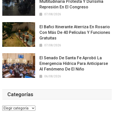
Multitudinaria Protesta Y Durísima
Represión En El Congreso
07/08/2026
El Bafici Itinerante Aterriza En Rosario
Con Más De 40 Películas Y Funciones
Gratuitas
07/08/2026
El Senado De Santa Fe Aprobó La
Emergencia Hídrica Para Anticiparse
Al Fenómeno De El Niño
06/08/2026
Categorías
Categorías