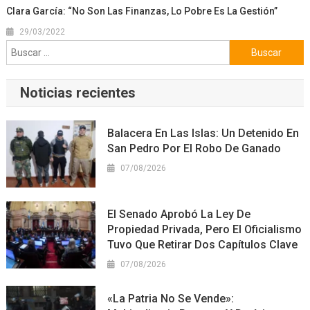
Clara García: “No Son Las Finanzas, Lo Pobre Es La Gestión”
29/03/2022
Buscar:
Noticias recientes
Balacera En Las Islas: Un Detenido En
San Pedro Por El Robo De Ganado
07/08/2026
El Senado Aprobó La Ley De
Propiedad Privada, Pero El Oficialismo
Tuvo Que Retirar Dos Capítulos Clave
07/08/2026
«La Patria No Se Vende»: