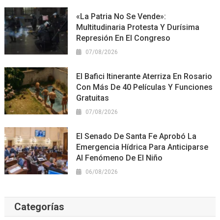
«La Patria No Se Vende»:
Multitudinaria Protesta Y Durísima
Represión En El Congreso
07/08/2026
El Bafici Itinerante Aterriza En Rosario
Con Más De 40 Películas Y Funciones
Gratuitas
07/08/2026
El Senado De Santa Fe Aprobó La
Emergencia Hídrica Para Anticiparse
Al Fenómeno De El Niño
06/08/2026
Categorías