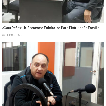
«Gatu Peña»: Un Encuentro Folclórico Para Disfrutar En Familia
14/03/2025