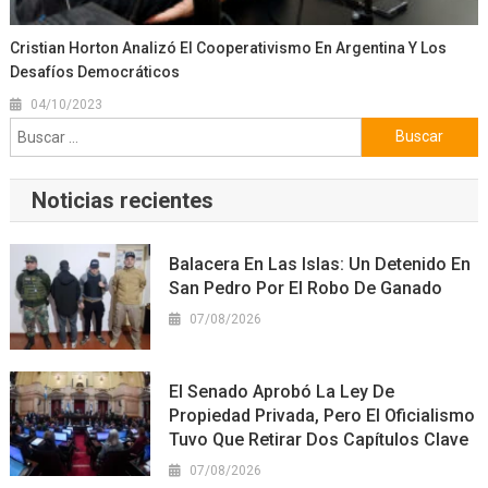
Cristian Horton Analizó El Cooperativismo En Argentina Y Los
Desafíos Democráticos
04/10/2023
Buscar:
Noticias recientes
Balacera En Las Islas: Un Detenido En
San Pedro Por El Robo De Ganado
07/08/2026
El Senado Aprobó La Ley De
Propiedad Privada, Pero El Oficialismo
Tuvo Que Retirar Dos Capítulos Clave
07/08/2026