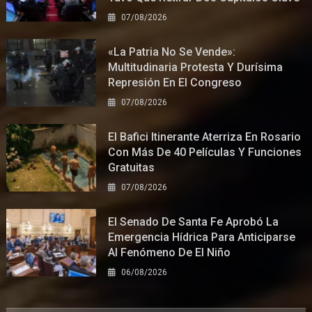
07/08/2026
«La Patria No Se Vende»:
Multitudinaria Protesta Y Durísima
Represión En El Congreso
07/08/2026
El Bafici Itinerante Aterriza En Rosario
Con Más De 40 Películas Y Funciones
Gratuitas
07/08/2026
El Senado De Santa Fe Aprobó La
Emergencia Hídrica Para Anticiparse
Al Fenómeno De El Niño
06/08/2026