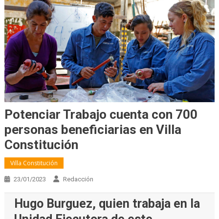
Potenciar Trabajo cuenta con 700
personas beneficiarias en Villa
Constitución
Villa Constitución
23/01/2023
Redacción
Hugo Burguez, quien trabaja en la