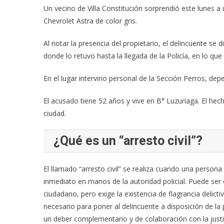
Un vecino de Villa Constitución sorprendió este lunes 
Chevrolet Astra de color gris.
Al notar la presencia del propietario, el delincuente se 
donde lo retuvo hasta la llegada de la Policía, en lo qu
En el lugar intervino personal de la Sección Perros, de
El acusado tiene 52 años y vive en B° Luzuriaga. El hec
ciudad.
¿Qué es un “arresto civil”?
El llamado “arresto civil” se realiza cuando una person
inmediato en manos de la autoridad policial. Puede ser e
ciudadano, pero exige la existencia de flagrancia delict
necesario para poner al delincuente a disposición de la 
un deber complementario y de colaboración con la justi