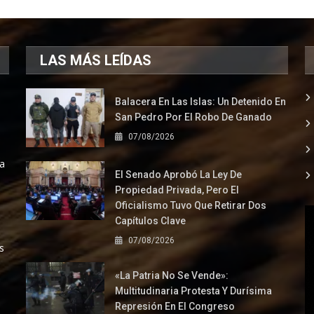
LAS MÁS LEÍDAS
Balacera En Las Islas: Un Detenido En
San Pedro Por El Robo De Ganado
07/08/2026
la
El Senado Aprobó La Ley De
Propiedad Privada, Pero El
Oficialismo Tuvo Que Retirar Dos
Capítulos Clave
07/08/2026
s
«La Patria No Se Vende»:
Multitudinaria Protesta Y Durísima
Represión En El Congreso