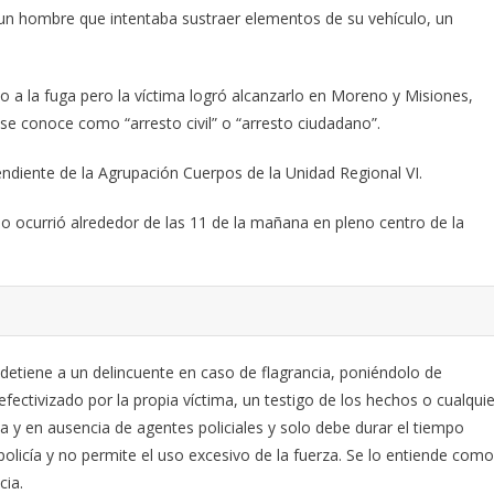
a un hombre que intentaba sustraer elementos de su vehículo, un
dio a la fuga pero la víctima logró alcanzarlo en Moreno y Misiones,
e se conoce como “arresto civil” o “arresto ciudadano”.
pendiente de la Agrupación Cuerpos de la Unidad Regional VI.
ho ocurrió alrededor de las 11 de la mañana en pleno centro de la
a detiene a un delincuente en caso de flagrancia, poniéndolo de
fectivizado por la propia víctima, un testigo de los hechos o cualquie
iva y en ausencia de agentes policiales y solo debe durar el tiempo
policía y no permite el uso excesivo de la fuerza. Se lo entiende como
cia.