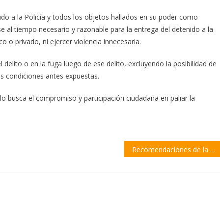
ido a la Policía y todos los objetos hallados en su poder como
arse al tiempo necesario y razonable para la entrega del detenido a la
co o privado, ni ejercer violencia innecesaria.
 delito o en la fuga luego de ese delito, excluyendo la posibilidad de
as condiciones antes expuestas.
lo busca el compromiso y participación ciudadana en paliar la
Recomendaciones de la Prefectura para travesías náuticas