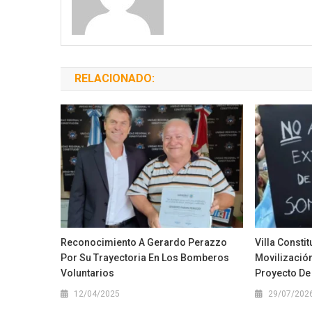
RELACIONADO:
Reconocimiento A Gerardo Perazzo
Villa Consti
Por Su Trayectoria En Los Bomberos
Movilización
Voluntarios
Proyecto De
12/04/2025
29/07/202