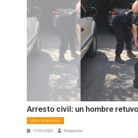
Arresto civil: un hombre retuvo 
Villa Constitución
17/01/2023
Redacción