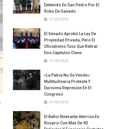
Detenido En San Pedro Por El
Robo De Ganado
07/08/2026
El Senado Aprobó La Ley De
Propiedad Privada, Pero El
Oficialismo Tuvo Que Retirar
Dos Capítulos Clave
07/08/2026
«La Patria No Se Vende»:
Multitudinaria Protesta Y
Durísima Represión En El
Congreso
a
07/08/2026
El Bafici Itinerante Aterriza En
Rosario Con Más De 40