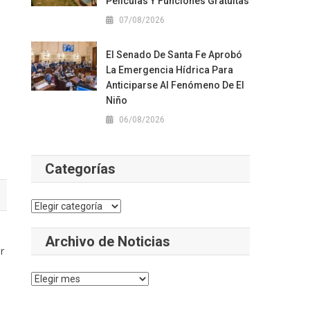
Películas Y Funciones Gratuitas
07/08/2026
El Senado De Santa Fe Aprobó
La Emergencia Hídrica Para
Anticiparse Al Fenómeno De El
Niño
06/08/2026
Categorías
Categorías
Archivo de Noticias
r
Archivo
de