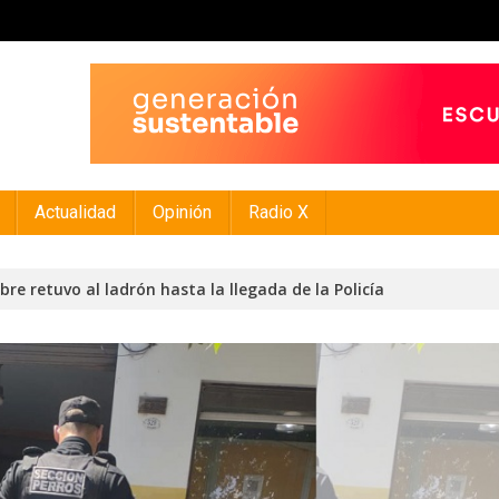
Actualidad
Opinión
Radio X
bre retuvo al ladrón hasta la llegada de la Policía