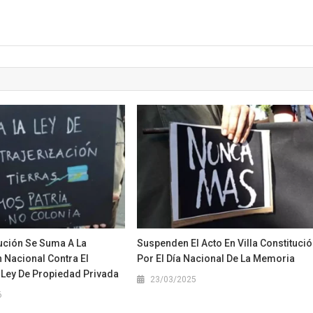
tución Se Suma A La
Suspenden El Acto En Villa Constituci
 Nacional Contra El
Por El Día Nacional De La Memoria
 Ley De Propiedad Privada
23/03/2025
6