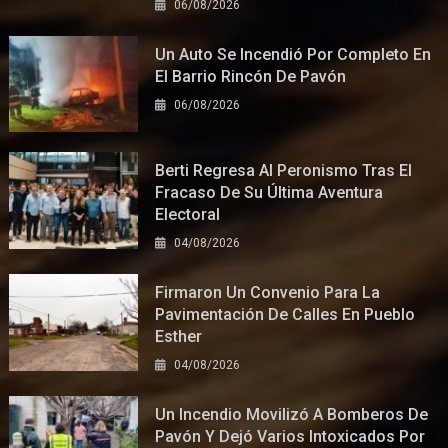
06/08/2026
Un Auto Se Incendió Por Completo En
El Barrio Rincón De Pavón
06/08/2026
Berti Regresa Al Peronismo Tras El
Fracaso De Su Última Aventura
Electoral
04/08/2026
Firmaron Un Convenio Para La
Pavimentación De Calles En Pueblo
Esther
04/08/2026
Un Incendio Movilizó A Bomberos De
Pavón Y Dejó Varios Intoxicados Por