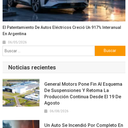
El Patentamiento De Autos Eléctricos Creció Un 917% Interanual
En Argentina
06/05/2026
Buscar:
Noticias recientes
General Motors Pone Fin Al Esquema
De Suspensiones Y Retoma La
Producción Continua Desde El 19 De
Agosto
06/08/2026
Un Auto Se Incendió Por Completo En