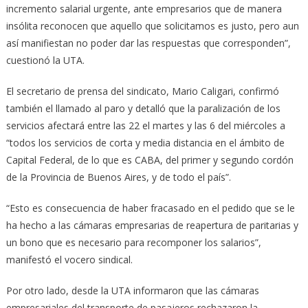
incremento salarial urgente, ante empresarios que de manera
insólita reconocen que aquello que solicitamos es justo, pero aun
así manifiestan no poder dar las respuestas que corresponden”,
cuestionó la UTA.
El secretario de prensa del sindicato, Mario Caligari, confirmó
también el llamado al paro y detalló que la paralización de los
servicios afectará entre las 22 el martes y las 6 del miércoles a
“todos los servicios de corta y media distancia en el ámbito de
Capital Federal, de lo que es CABA, del primer y segundo cordón
de la Provincia de Buenos Aires, y de todo el país”.
“Esto es consecuencia de haber fracasado en el pedido que se le
ha hecho a las cámaras empresarias de reapertura de paritarias y
un bono que es necesario para recomponer los salarios”,
manifestó el vocero sindical.
Por otro lado, desde la UTA informaron que las cámaras
empresariales del transporte de pasajeros rechazaron la