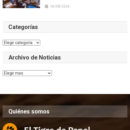
06/08/2026
Categorías
Categorías
Archivo de Noticias
Archivo
de
Noticias
Quiénes somos