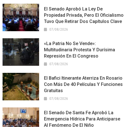
El Senado Aprobó La Ley De
Propiedad Privada, Pero El Oficialismo
Tuvo Que Retirar Dos Capítulos Clave
07/08/2026
«La Patria No Se Vende»:
Multitudinaria Protesta Y Durísima
Represión En El Congreso
07/08/2026
El Bafici Itinerante Aterriza En Rosario
Con Más De 40 Películas Y Funciones
Gratuitas
07/08/2026
El Senado De Santa Fe Aprobó La
Emergencia Hídrica Para Anticiparse
Al Fenómeno De El Niño