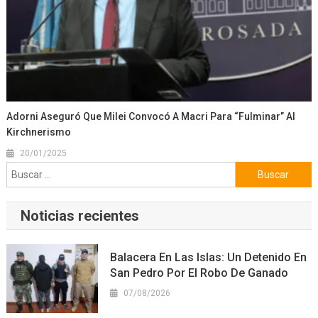
Adorni Aseguró Que Milei Convocó A Macri Para “fulminar” Al
Kirchnerismo
20/01/2025
Buscar:
Noticias recientes
Balacera En Las Islas: Un Detenido En
San Pedro Por El Robo De Ganado
07/08/2026