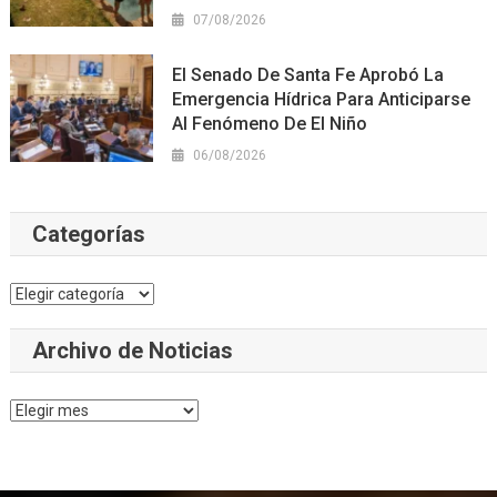
07/08/2026
El Senado De Santa Fe Aprobó La
Emergencia Hídrica Para Anticiparse
Al Fenómeno De El Niño
06/08/2026
Categorías
Categorías
Archivo de Noticias
Archivo
de
Noticias