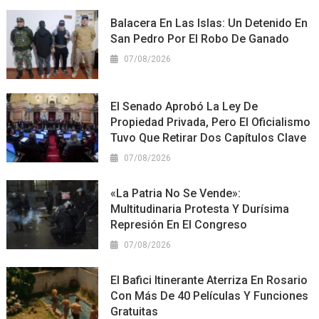
Balacera En Las Islas: Un Detenido En
San Pedro Por El Robo De Ganado
07/08/2026
El Senado Aprobó La Ley De
Propiedad Privada, Pero El Oficialismo
Tuvo Que Retirar Dos Capítulos Clave
07/08/2026
«La Patria No Se Vende»:
Multitudinaria Protesta Y Durísima
Represión En El Congreso
07/08/2026
El Bafici Itinerante Aterriza En Rosario
Con Más De 40 Películas Y Funciones
Gratuitas