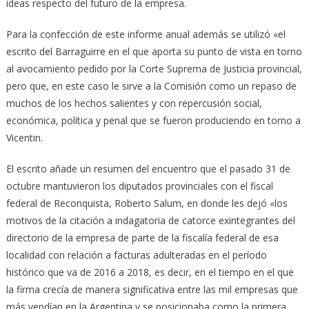
ideas respecto del futuro de la empresa.
Para la confección de este informe anual además se utilizó «el
escrito del Barraguirre en el que aporta su punto de vista en torno
al avocamiento pedido por la Corte Suprema de Justicia provincial,
pero que, en este caso le sirve a la Comisión como un repaso de
muchos de los hechos salientes y con repercusión social,
económica, política y penal que se fueron produciendo en torno a
Vicentin.
El escrito añade un resumen del encuentro que el pasado 31 de
octubre mantuvieron los diputados provinciales con el fiscal
federal de Reconquista, Roberto Salum, en donde les dejó «los
motivos de la citación a indagatoria de catorce exintegrantes del
directorio de la empresa de parte de la fiscalía federal de esa
localidad con relación a facturas adulteradas en el período
histórico que va de 2016 a 2018, es decir, en el tiempo en el que
la firma crecía de manera significativa entre las mil empresas que
más vendían en la Argentina y se posicionaba como la primera