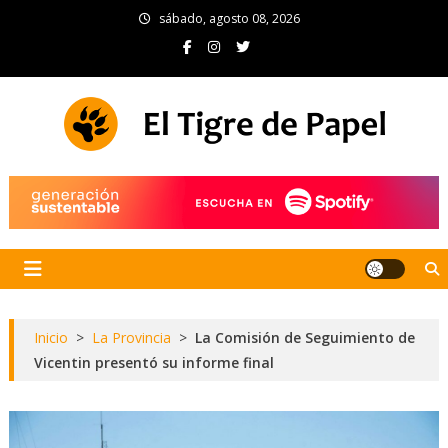
Skip
sábado, agosto 08, 2026
to
content
El Tigre de Papel
Portal de noticias
Inicio
>
La Provincia
>
La Comisión de Seguimiento de
Vicentin presentó su informe final