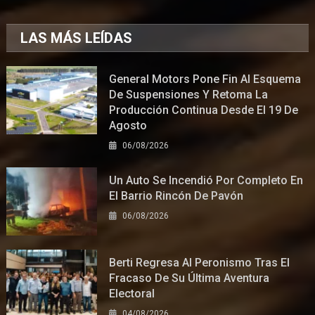
LAS MÁS LEÍDAS
General Motors Pone Fin Al Esquema
De Suspensiones Y Retoma La
Producción Continua Desde El 19 De
Agosto
06/08/2026
Un Auto Se Incendió Por Completo En
El Barrio Rincón De Pavón
06/08/2026
Berti Regresa Al Peronismo Tras El
Fracaso De Su Última Aventura
Electoral
04/08/2026