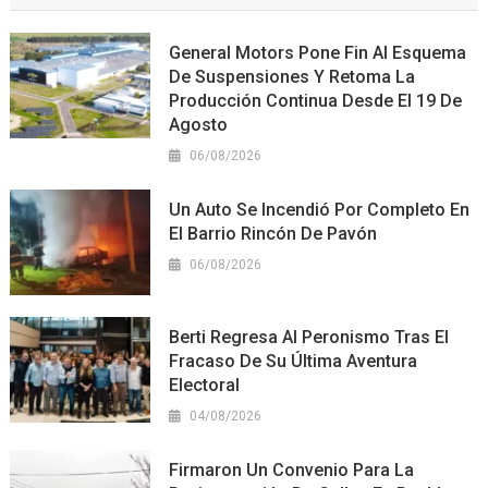
General Motors Pone Fin Al Esquema
De Suspensiones Y Retoma La
Producción Continua Desde El 19 De
Agosto
06/08/2026
Un Auto Se Incendió Por Completo En
El Barrio Rincón De Pavón
06/08/2026
Berti Regresa Al Peronismo Tras El
Fracaso De Su Última Aventura
Electoral
04/08/2026
Firmaron Un Convenio Para La