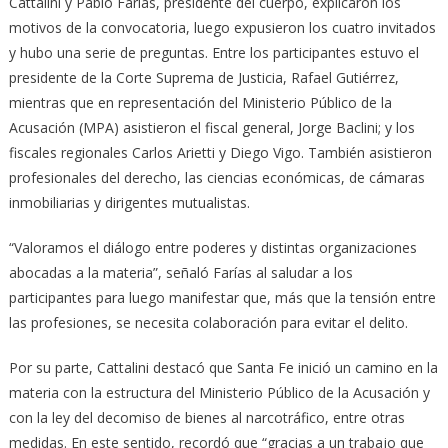
Cattalini y Pablo Farías, presidente del cuerpo, explicaron los
motivos de la convocatoria, luego expusieron los cuatro invitados
y hubo una serie de preguntas. Entre los participantes estuvo el
presidente de la Corte Suprema de Justicia, Rafael Gutiérrez,
mientras que en representación del Ministerio Público de la
Acusación (MPA) asistieron el fiscal general, Jorge Baclini; y los
fiscales regionales Carlos Arietti y Diego Vigo. También asistieron
profesionales del derecho, las ciencias económicas, de cámaras
inmobiliarias y dirigentes mutualistas.
“Valoramos el diálogo entre poderes y distintas organizaciones
abocadas a la materia”, señaló Farías al saludar a los
participantes para luego manifestar que, más que la tensión entre
las profesiones, se necesita colaboración para evitar el delito.
Por su parte, Cattalini destacó que Santa Fe inició un camino en la
materia con la estructura del Ministerio Público de la Acusación y
con la ley del decomiso de bienes al narcotráfico, entre otras
medidas. En este sentido, recordó que “gracias a un trabajo que