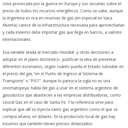
crisis provocada por la guerra en Europa y sus secuelas sobre el
precio de todos los recursos energéticos. Como se sabe, aunque
la Argentina es rica en reservas de gas (en especial en Vaca
Muerta) carece de la infraestructura necesaria para aprovecharlas
y cada invierno debe importar gas que llega en barcos, a valores
internacionales.
Esa variable atada al mercado mundial -y otras decisiones a
adoptar en el plano doméstico- justifican la idea de presentar
diferentes escenarios, según cuánto pueda el Estado subsidiar en
el precio del gas “en el Punto de Ingreso al Sistema de
Transporte” o “PIST”. Aunque lo parezca la sigla no es una
onomatopeya: habla del gas a usar en el sistema argentino de
gasoductos que abastecen a las empresas distribuidoras, como
Litoral Gas en el caso de Santa Fe. Y la referencia sirve para
explicar que allí se inyecta tanto gas argentino como el que se
compra afuera, en dólares. En la producción local de gas hay
insumos que también tienen precios dolarizados.