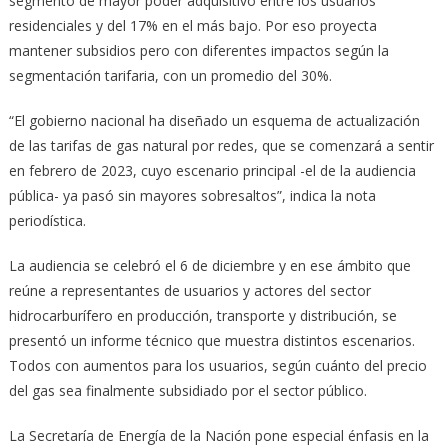
segmento de mayor poder adquisitivo entre los usuarios
residenciales y del 17% en el más bajo. Por eso proyecta
mantener subsidios pero con diferentes impactos según la
segmentación tarifaria, con un promedio del 30%.
“El gobierno nacional ha diseñado un esquema de actualización
de las tarifas de gas natural por redes, que se comenzará a sentir
en febrero de 2023, cuyo escenario principal -el de la audiencia
pública- ya pasó sin mayores sobresaltos”, indica la nota
periodística.
La audiencia se celebró el 6 de diciembre y en ese ámbito que
reúne a representantes de usuarios y actores del sector
hidrocarburífero en producción, transporte y distribución, se
presentó un informe técnico que muestra distintos escenarios.
Todos con aumentos para los usuarios, según cuánto del precio
del gas sea finalmente subsidiado por el sector público.
La Secretaría de Energía de la Nación pone especial énfasis en la