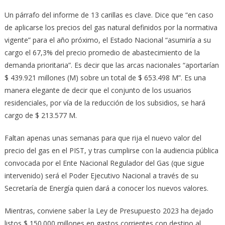
Un párrafo del informe de 13 carillas es clave. Dice que “en caso
de aplicarse los precios del gas natural definidos por la normativa
vigente” para el año próximo, el Estado Nacional “asumiría a su
cargo el 67,3% del precio promedio de abastecimiento de la
demanda prioritaria”. Es decir que las arcas nacionales “aportarían
$ 439.921 millones (M) sobre un total de $ 653.498 M”. Es una
manera elegante de decir que el conjunto de los usuarios
residenciales, por vía de la reducción de los subsidios, se hará
cargo de $ 213.577 M.
Faltan apenas unas semanas para que rija el nuevo valor del
precio del gas en el PIST, y tras cumplirse con la audiencia pública
convocada por el Ente Nacional Regulador del Gas (que sigue
intervenido) será el Poder Ejecutivo Nacional a través de su
Secretaría de Energía quien dará a conocer los nuevos valores.
Mientras, conviene saber la Ley de Presupuesto 2023 ha dejado
listos $ 150.000 millones en gastos corrientes con destino al