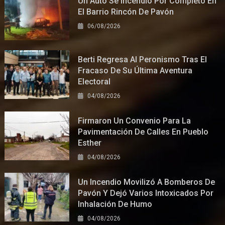
Un Auto Se Incendió Por Completo En
El Barrio Rincón De Pavón
06/08/2026
Berti Regresa Al Peronismo Tras El
Fracaso De Su Última Aventura
Electoral
04/08/2026
Firmaron Un Convenio Para La
Pavimentación De Calles En Pueblo
Esther
04/08/2026
Un Incendio Movilizó A Bomberos De
Pavón Y Dejó Varios Intoxicados Por
Inhalación De Humo
04/08/2026