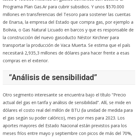
Programa Plan Gas.Ar para cubrir subsidios. Y unos $570.000
millones en transferencias del Tesoro para sostener las cuentas
de Enarsa, la empresa del Estado que compra gas, por ejemplo a
Bolivia, o Gas Natural Licuado en barcos y que es responsable de
la construcción del nuevo gasoducto Néstor Kirchner para
transportar la producción de Vaca Muerta. Se estima que el país
necesitará 2,935,3 millones de dólares para hacer frente a esas
compras en el exterior.
“Análisis de sensibilidad”
Otro segmento interesante se encuentra bajo el título “Precio
actual del gas en tarifa y análisis de sensibilidad”. Allí, se mide en
dólares el costo real del millón de BTU (la unidad de medida para
el gas según su poder calórico), mes por mes para 2023. Los
aportes mayores del Estado Nacional están previstos para los
meses fríos entre mayo y septiembre con picos de más del 70%,