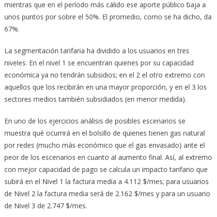
mientras que en el período más cálido ese aporte público baja a
unos puntos por sobre el 50%. El promedio, como se ha dicho, da
67%.
La segmentación tarifaria ha dividido a los usuarios en tres
niveles. En el nivel 1 se encuentran quienes por su capacidad
económica ya no tendrán subsidios; en el 2 el otro extremo con
aquellos que los recibirán en una mayor proporción, y en el 3 los
sectores medios también subsidiados (en menor medida).
En uno de los ejercicios análisis de posibles escenarios se
muestra qué ocurrirá en el bolsillo de quienes tienen gas natural
por redes (mucho más económico que el gas envasado) ante el
peor de los escenarios en cuanto al aumento final. Así, al extremo
con mejor capacidad de pago se calcula un impacto tarifario que
subirá en el Nivel 1 la factura media a 4.112 $/mes; para usuarios
de Nivel 2 la factura media será de 2.162 $/mes y para un usuario
de Nivel 3 de 2.747 $/mes.