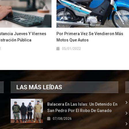
stancia Jueves Y Viernes
Por Primera Vez Se Vendieron Más
stración Pública
Motos Que Autos
2
05/01/2022
LAS MÁS LEÍDAS
Balacera En Las Islas: Un Detenido En
San Pedro Por El Robo De Ganado
07/08/2026