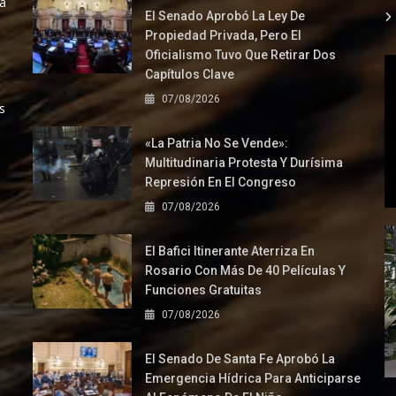
la
El Senado Aprobó La Ley De
Propiedad Privada, Pero El
Oficialismo Tuvo Que Retirar Dos
Capítulos Clave
07/08/2026
s
«La Patria No Se Vende»:
Multitudinaria Protesta Y Durísima
Represión En El Congreso
07/08/2026
El Bafici Itinerante Aterriza En
Rosario Con Más De 40 Películas Y
Funciones Gratuitas
07/08/2026
El Senado De Santa Fe Aprobó La
Emergencia Hídrica Para Anticiparse