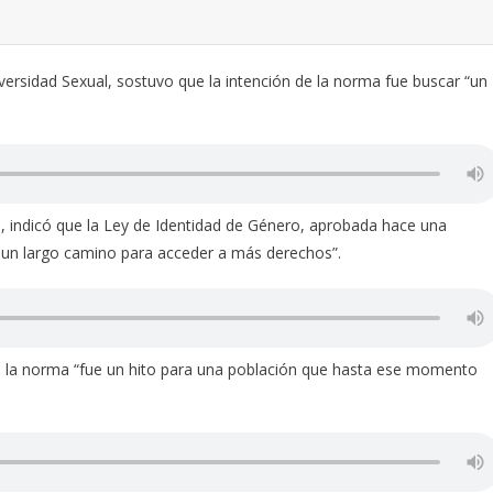
versidad Sexual, sostuvo que la intención de la norma fue buscar “un
, indicó que la Ley de Identidad de Género, aprobada hace una
a un largo camino para acceder a más derechos”.
ue la norma “fue un hito para una población que hasta ese momento