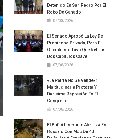
Detenido En San Pedro Por El
Robo De Ganado
07/08/2026
El Senado Aprobó La Ley De
Propiedad Privada, Pero El
Oficialismo Tuvo Que Retirar
Dos Capítulos Clave
07/08/2026
«La Patria No Se Vende»:
Multitudinaria Protesta Y
Durísima Represión En El
Congreso
07/08/2026
El Bafici Itinerante Aterriza En
Rosario Con Más De 40