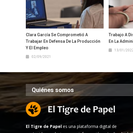
Clara García Se Comprometió A
Trabajo A Di
Trabajar En Defensa De La Producción
En La Admini
Y El Empleo
13/01/202
02/09/2021
Quiénes somos
El Tigre de Papel
es una plataforma digital de