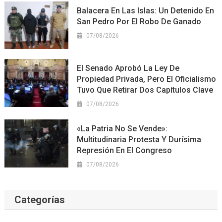
Balacera En Las Islas: Un Detenido En
San Pedro Por El Robo De Ganado
07/08/2026
El Senado Aprobó La Ley De
Propiedad Privada, Pero El Oficialismo
Tuvo Que Retirar Dos Capítulos Clave
07/08/2026
«La Patria No Se Vende»:
Multitudinaria Protesta Y Durísima
Represión En El Congreso
07/08/2026
Categorías