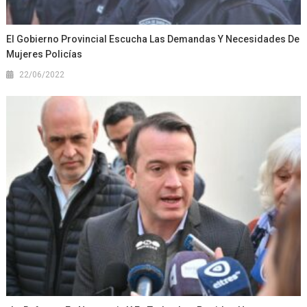
El Gobierno Provincial Escucha Las Demandas Y Necesidades De
Mujeres Policías
22/06/2022