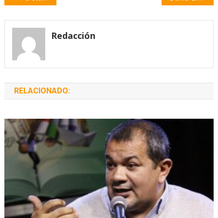
de
entradas
Redacción
RELACIONADO: