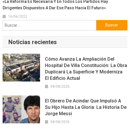
«La Reforma Es Necesaria Y En Todos Los Partidos Hay
Dirigentes Dispuestos A Dar Ese Paso Hacia El Futuro»
16/06/2022
Buscar:
Noticias recientes
Cómo Avanza La Ampliación Del
Hospital De Villa Constitución: La Obra
Duplicará La Superficie Y Moderniza
El Edificio Actual
08/08/2026
El Obrero De Acindar Que Impulsó A
Su Hijo Hasta La Gloria: La Historia De
Jorge Messi
08/08/2026