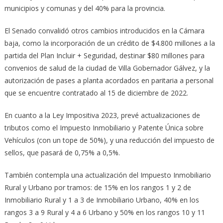
municipios y comunas y del 40% para la provincia.
El Senado convalidó otros cambios introducidos en la Cámara
baja, como la incorporación de un crédito de $4.800 millones a la
partida del Plan Incluir + Seguridad, destinar $80 millones para
convenios de salud de la ciudad de Villa Gobernador Gálvez, y la
autorización de pases a planta acordados en paritaria a personal
que se encuentre contratado al 15 de diciembre de 2022.
En cuanto a la Ley Impositiva 2023, prevé actualizaciones de
tributos como el Impuesto Inmobiliario y Patente Única sobre
Vehículos (con un tope de 50%), y una reducción del impuesto de
sellos, que pasará de 0,75% a 0,5%.
También contempla una actualización del Impuesto Inmobiliario
Rural y Urbano por tramos: de 15% en los rangos 1 y 2 de
Inmobiliario Rural y 1 a 3 de Inmobiliario Urbano, 40% en los
rangos 3 a 9 Rural y 4 a 6 Urbano y 50% en los rangos 10 y 11