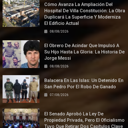
Cómo Avanza La Ampliación Del
Hospital De Villa Constitución: La Obra
Duplicará La Superficie Y Moderniza
El Edificio Actual
08/08/2026
El Obrero De Acindar Que Impulsó A
Su Hijo Hasta La Gloria: La Historia De
Jorge Messi
08/08/2026
Balacera En Las Islas: Un Detenido En
San Pedro Por El Robo De Ganado
07/08/2026
El Senado Aprobó La Ley De
Propiedad Privada, Pero El Oficialismo
Tuvo Que Retirar Dos Capítulos Clave