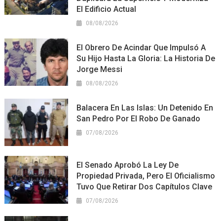
El Edificio Actual
08/08/2026
El Obrero De Acindar Que Impulsó A
Su Hijo Hasta La Gloria: La Historia De
Jorge Messi
08/08/2026
Balacera En Las Islas: Un Detenido En
San Pedro Por El Robo De Ganado
07/08/2026
El Senado Aprobó La Ley De
Propiedad Privada, Pero El Oficialismo
Tuvo Que Retirar Dos Capítulos Clave
07/08/2026