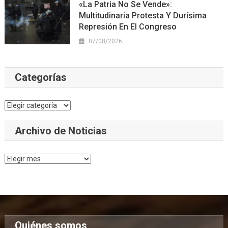
«La Patria No Se Vende»:
Multitudinaria Protesta Y Durísima
Represión En El Congreso
07/08/2026
Categorías
Categorías
Archivo de Noticias
Archivo
de
Noticias
Quiénes somos