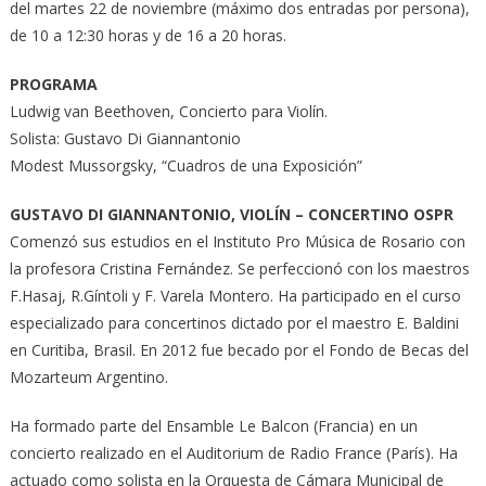
del martes 22 de noviembre (máximo dos entradas por persona),
de 10 a 12:30 horas y de 16 a 20 horas.
PROGRAMA
Ludwig van Beethoven, Concierto para Violín.
Solista: Gustavo Di Giannantonio
Modest Mussorgsky, “Cuadros de una Exposición”
GUSTAVO DI GIANNANTONIO, VIOLÍN – CONCERTINO OSPR
Comenzó sus estudios en el Instituto Pro Música de Rosario con
la profesora Cristina Fernández. Se perfeccionó con los maestros
F.Hasaj, R.Gíntoli y F. Varela Montero. Ha participado en el curso
especializado para concertinos dictado por el maestro E. Baldini
en Curitiba, Brasil. En 2012 fue becado por el Fondo de Becas del
Mozarteum Argentino.
Ha formado parte del Ensamble Le Balcon (Francia) en un
concierto realizado en el Auditorium de Radio France (París). Ha
actuado como solista en la Orquesta de Cámara Municipal de