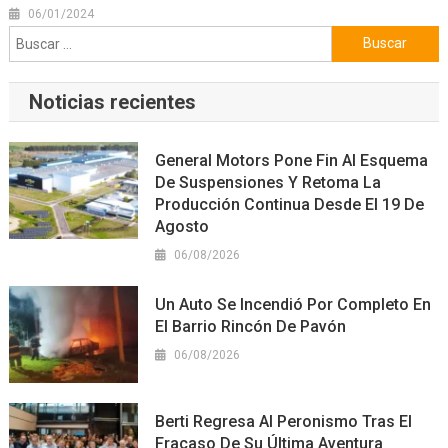
06/01/2024
Buscar:
Noticias recientes
General Motors Pone Fin Al Esquema
De Suspensiones Y Retoma La
Producción Continua Desde El 19 De
Agosto
06/08/2026
Un Auto Se Incendió Por Completo En
El Barrio Rincón De Pavón
06/08/2026
Berti Regresa Al Peronismo Tras El
Fracaso De Su Última Aventura