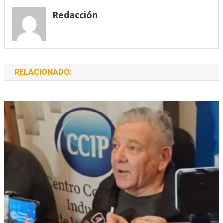
entradas
Redacción
RELACIONADO: