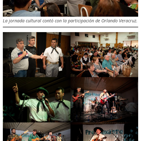
La jornada cultural contó con la participación de Orlando Veracruz.